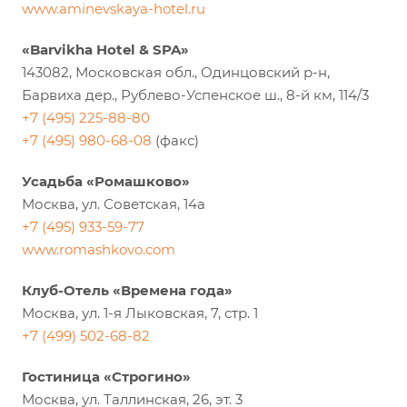
www.aminevskaya-hotel.ru
«Barvikha Hotel & SPA»
143082, Московская обл., Одинцовский р-н,
Барвиха дер., Рублево-Успенское ш., 8-й км, 114/3
+7 (495) 225-88-80
+7 (495) 980-68-08
(факс)
Усадьба «Ромашково»
Москва, ул. Советская, 14а
+7 (495) 933-59-77
www.romashkovo.com
Клуб-Отель «Времена года»
Москва, ул. 1-я Лыковская, 7, стр. 1
+7 (499) 502-68-82
Гостиница «Строгино»
Москва, ул. Таллинская, 26, эт. 3