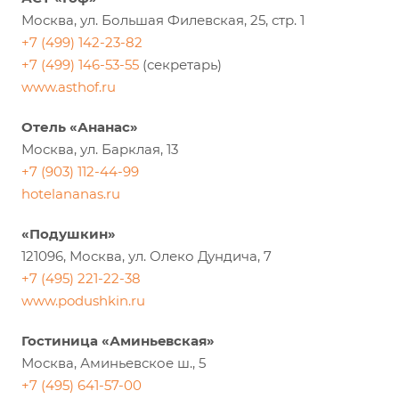
Москва, ул. Большая Филевская, 25, стр. 1
+7 (499) 142-23-82
+7 (499) 146-53-55
(секретарь)
www.asthof.ru
Oтель «Ананас»
Москва, ул. Барклая, 13
+7 (903) 112-44-99
hotelananas.ru
«Подушкин»
121096, Москва, ул. Олеко Дундича, 7
+7 (495) 221-22-38
www.podushkin.ru
Гостиница «Аминьeвскaя»
Москва, Аминьевское ш., 5
+7 (495) 641-57-00