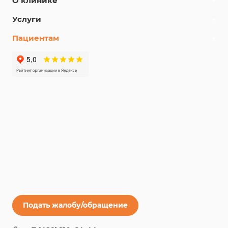
О клинике
Услуги
Пациентам
Подать жалобу/обращение