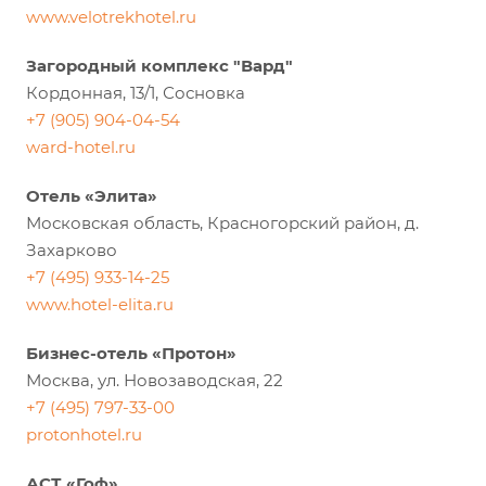
www.velotrekhotel.ru
Загородный комплекс "Вард"
Кордонная, 13/1, Сосновка
+7 (905) 904-04-54
ward-hotel.ru
Отель «Элита»
Московская область, Красногорский район, д.
Захарково
+7 (495) 933-14-25
www.hotel-elita.ru
Бизнес-отель «Протон»
Москва, ул. Новозаводская, 22
+7 (495) 797-33-00
protonhotel.ru
АСТ «Гоф»