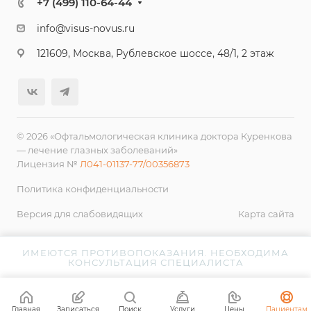
+7 (499) 110-64-44
info@visus-novus.ru
121609, Москва, Рублевское шоссе, 48/1, 2 этаж
© 2026 «Офтальмологическая клиника доктора Куренкова
— лечение глазных заболеваний»
Лицензия №
Л041-01137-77/00356873
Политика конфиденциальности
Версия для слабовидящих
Карта сайта
ИМЕЮТСЯ ПРОТИВОПОКАЗАНИЯ. НЕОБХОДИМА
КОНСУЛЬТАЦИЯ СПЕЦИАЛИСТА
Главная
Записаться
Поиск
Услуги
Цены
Пациентам