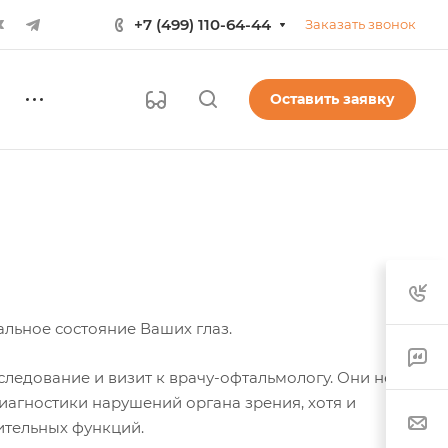
+7 (499) 110-64-44
Заказать звонок
Оставить заявку
льное состояние Ваших глаз.
ледование и визит к врачу-офтальмологу. Они не
иагностики нарушений органа зрения, хотя и
тельных функций.