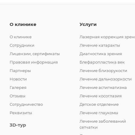
О клинике
Услуги
О клинике
Лазерная коррекция зрен
Сотрудники
Лечение катаракты
Лицензии, сертификаты
Диагностика зрения
Правовая информация
Блефаропластика век
Партнеры
Лечение близорукости
Новости
Лечение дальнозоркости
Галерея
Лечение астигматизма
Отзывы
Лечение косоглазия
Сотрудничество
Детское отделение
Реквизиты
Лечение глаукомы
Лечение заболеваний
3D-тур
сетчатки