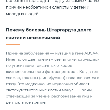
болезнь Штаргардта — одну из самых частых
причин необратимой слепоты у детей и
молодых людей.
Почему болезнь Штаргардта долго
считали неизлечимой
Причина заболевания — мутация в гене ABCA4.
Именно он даёт клеткам сетчатки «инструкцию»
по утилизации токсичных отходов
жизнедеятельности фоторецепторов. Когда ген
сломан, токсины (липофусцин) накапливаются в
глазу. Это медленно, но неуклонно убивает
светочувствительные клетки макулы — зоны,
отвечающей за чтение, распознавание лиц и
центральное зрение.