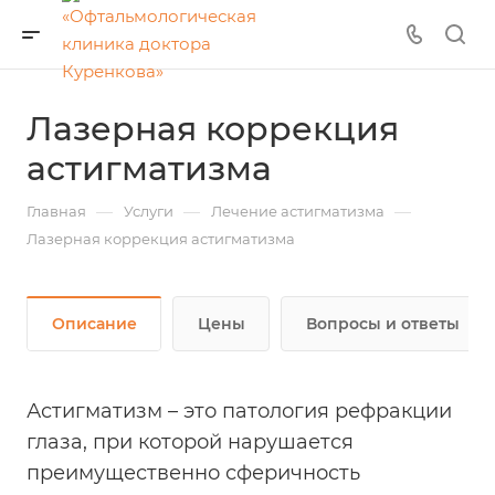
Лазерная коррекция
астигматизма
—
—
—
Главная
Услуги
Лечение астигматизма
Лазерная коррекция астигматизма
Описание
Цены
Вопросы и ответы
Астигматизм – это патология рефракции
глаза, при которой нарушается
преимущественно сферичность