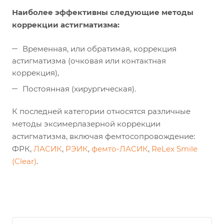
Наиболее эффективны следующие методы
коррекции астигматизма:
Временная, или обратимая, коррекция
астигматизма (очковая или контактная
коррекция),
Постоянная (хирургическая).
К последней категории относятся различные
методы эксимерлазерной коррекции
астигматизма, включая фемтосопровождение:
ФРК,
ЛАСИК
,
РЭИК
,
фемто-ЛАСИК
,
ReLex Smile
(Clear)
.