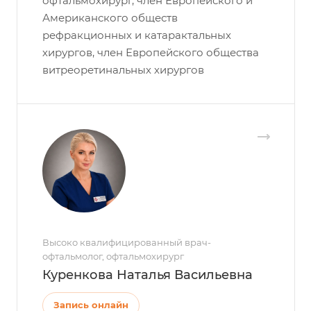
офтальмохирург, член Европейского и
Американского обществ
рефракционных и катарактальных
хирургов, член Европейского общества
витреоретинальных хирургов
Высоко квалифицированный врач-
офтальмолог, офтальмохирург
Куренкова Наталья Васильевна
Запись онлайн