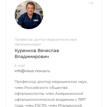
Профессор, доктор медицинских наук,
офтальмохирург
Куренков Вячеслав
Владимирович
E-mail
info@visus-novus.ru
Профессор, доктор медицинских наук,
член Российского общества
офтальмологов, член Американской
офтальмологической академии с 1997
года, член ESCRS, член Итальянской