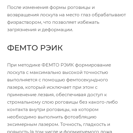
После изменения формы роговицы и
возвращения лоскута на место глаз обрабатывают
физраствором, что позволяет избежать
загрязнения и деформации.
ФЕМТО РЭИК
При методике ФЕМТО РЭИК формирование
лоскута с максимально высокой точностью
выполняется с помощью фемтосекундного
лазера, который исключает при этом с
применение лезвия, обеспечивая доступ к
стромальному слою роговицы без какого-либо
контакта внутри роговицы, на котором
необходимо выполнить фотоабляцию
эксимерным лазером. Точность, гладкость и
ровность (в том числе и формируемого ложа