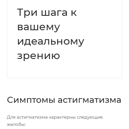
Три шага к
вашему
идеальному
зрению
Симптомы астигматизма
Для астигматизма характерны следующие
жалобы: