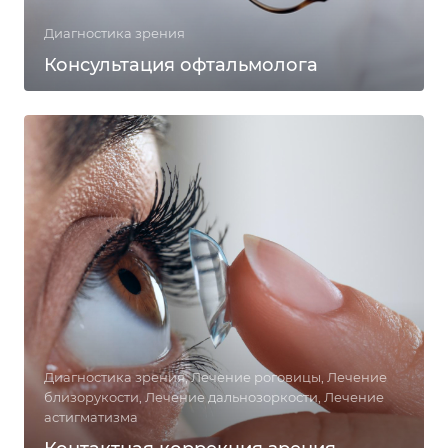
Диагностика зрения
Консультация офтальмолога
Диагностика зрения, Лечение роговицы, Лечение
близорукости, Лечение дальнозоркости, Лечение
астигматизма