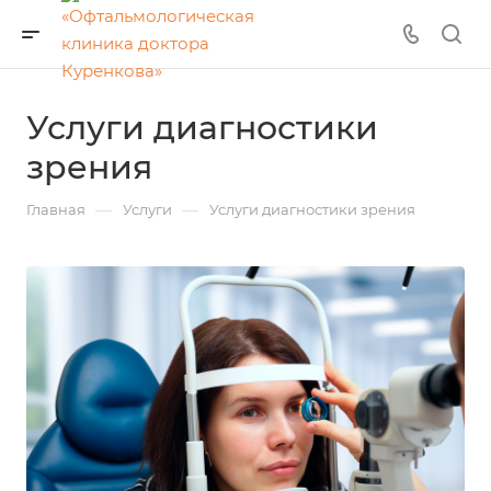
Услуги диагностики
зрения
—
—
Главная
Услуги
Услуги диагностики зрения