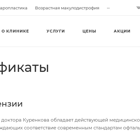
...
аропластика
Возрастная макулодистрофия
О КЛИНИКЕ
УСЛУГИ
ЦЕНЫ
АКЦИИ
ификаты
ензии
 доктора Куренкова обладает действующей медицинско
ждающих соответствие современным стандартам офтал