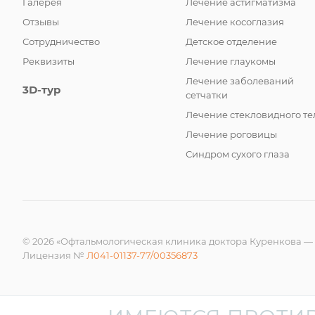
Галерея
Лечение астигматизма
Отзывы
Лечение косоглазия
Сотрудничество
Детское отделение
Реквизиты
Лечение глаукомы
Лечение заболеваний
3D-тур
сетчатки
Лечение стекловидного те
Лечение роговицы
Синдром сухого глаза
© 2026 «Офтальмологическая клиника доктора Куренкова —
Лицензия №
Л041-01137-77/00356873