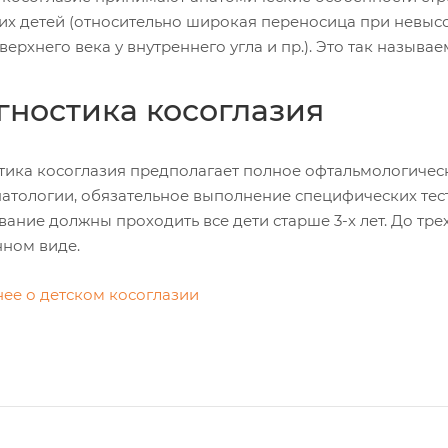
их детей (относительно широкая переносица при невыс
верхнего века у внутреннего угла и пр.). Это так назыв
гностика косоглазия
тика косоглазия предполагает полное офтальмологичес
патологии, обязательное выполнение специфических тес
ание должны проходить все дети старше 3-х лет. До тре
ном виде.
ее о детском косоглазии