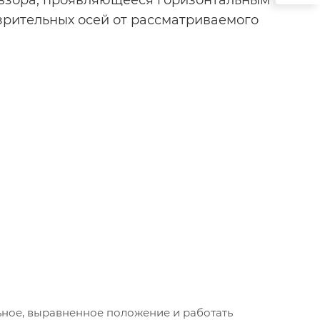
 взора, проявляющееся горизонтальным
рительных осей от рассматриваемого
ьное, выравненное положение и работать