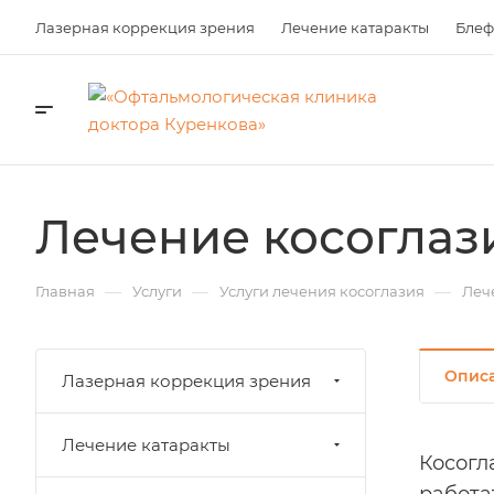
Лазерная коррекция зрения
Лечение катаракты
Блеф
Лечение косоглаз
—
—
—
Главная
Услуги
Услуги лечения косоглазия
Леч
Опис
Лазерная коррекция зрения
Лечение катаракты
Косогл