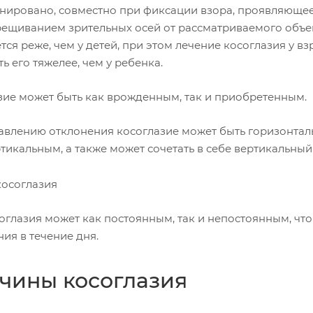
нировано, совместно при фиксации взора, проявляюще
рещиванием зрительных осей от рассматриваемого объект
тся реже, чем у детей, при этом лечение косоглазия у в
ь его тяжелее, чем у ребенка.
зие может быть как врожденным, так и приобретенным.
авлению отклонения косоглазие может быть горизонталь
ртикальным, а также может сочетать в себе вертикальны
соглазия может как постоянным, так и непостоянным, чт
ия в течение дня.
чины косоглазия