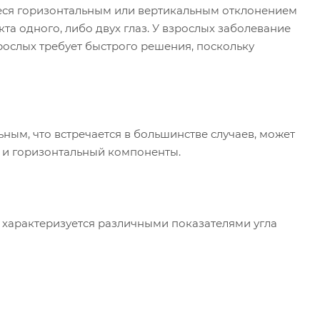
еся горизонтальным или вертикальным отклонением
а одного, либо двух глаз. У взрослых заболевание
зрослых требует быстрого решения, поскольку
ным, что встречается в большинстве случаев, может
й и горизонтальный компоненты.
о характеризуется различными показателями угла