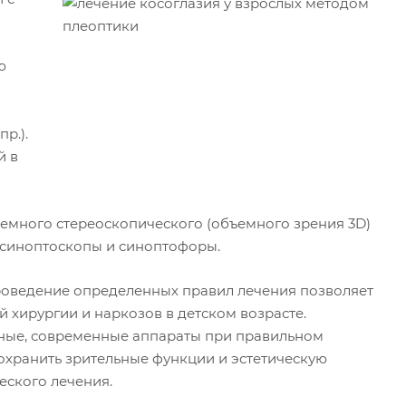
ю
р.).
й в
емного стереоскопического (объемного зрения 3D)
 синоптоскопы и синоптофоры.
оведение определенных правил лечения позволяет
 хирургии и наркозов в детском возрасте.
ные, современные аппараты при правильном
охранить зрительные функции и эстетическую
еского лечения.