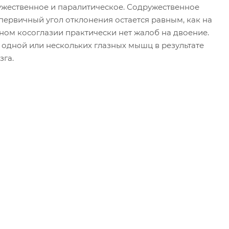
ужественное и паралитическое. Содружественное
первичный угол отклонения остается равным, как на
нном косоглазии практически нет жалоб на двоение.
одной или нескольких глазных мышц в результате
зга.