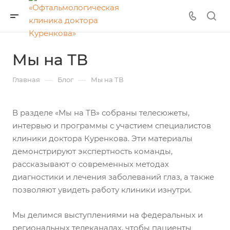
Мы на ТВ
—
—
Главная
Блог
Мы на ТВ
В разделе «Мы на ТВ» собраны телесюжеты,
интервью и программы с участием специалистов
клиники доктора Куренкова. Эти материалы
демонстрируют экспертность команды,
рассказывают о современных методах
диагностики и лечения заболеваний глаз, а также
позволяют увидеть работу клиники изнутри.
Мы делимся выступлениями на федеральных и
региональных телеканалах, чтобы пациенты