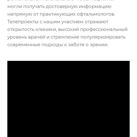
могли получать достоверную информацию
напрямую от практикующих офтальмологов.
Телепроекты с нашим участием отражают
открытость клиники, высокий профессиональный
уровень врачей и стремление популяризировать
современные подходы к заботе о зрении.