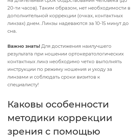
на длительный срок бодрствования человека (до
20-ти часов). Таким образом, нет необходимости в
дополнительной коррекции (очках, контактных
линзах) днем. Линзы надеваются за 10-15 минут до
сна.
Важно знать!
Для достижения наилучшего
результата при ношении ортокератологических
контактных линз необходимо четко выполнять
инструкции по режиму ношения и уходу за
линзами и соблюдать сроки визитов к
специалисту!
Каковы особенности
методики коррекции
зрения с помощью