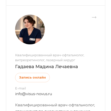
Квалифицированный врач-офтальмолог,
витреоретинолог, лазерный хирург
Гадаева Мадина Лечаевна
Запись онлайн
E-mail
info@visus-novus.ru
Квалифицированный врач-офтальмолог,