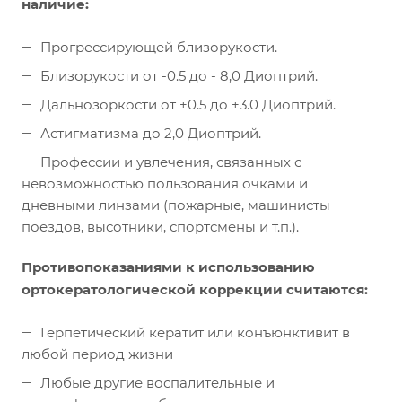
наличие:
Прогрессирующей близорукости.
Близорукости от -0.5 до - 8,0 Диоптрий.
Дальнозоркости от +0.5 до +3.0 Диоптрий.
Астигматизма до 2,0 Диоптрий.
Профессии и увлечения, связанных с
невозможностью пользования очками и
дневными линзами (пожарные, машинисты
поездов, высотники, спортсмены и т.п.).
Противопоказаниями к использованию
ортокератологической коррекции считаются:
Герпетический кератит или конъюнктивит в
любой период жизни
Любые другие воспалительные и