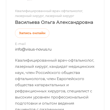
Квалифицированный врач офтальмолог,
лазерный хирург, лазерный хирург
Васильева Ольга Александровна
Запись онлайн
E-mail
info@visus-novus.ru
Квалифицированный врач-офтальмолог,
лазерный хирург, кандидат медицинских
наук, член Российского общества
офтальмологов, член Европейского
общества катарактальных и
рефракционных хирургов, специалист с
высоким уровнем профессиональной
подготовки и опытом ведения
пациентов с различными