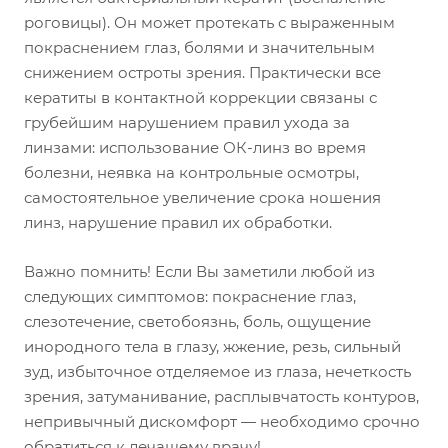
роговицы). Он может протекать с выраженным
покраснением глаз, болями и значительным
снижением остроты зрения. Практически все
кератиты в контактной коррекции связаны с
грубейшим нарушением правил ухода за
линзами: использование ОК-линз во время
болезни, неявка на контрольные осмотры,
самостоятельное увеличение срока ношения
линз, нарушение правил их обработки.
Важно помнить! Если Вы заметили любой из
следующих симптомов: покраснение глаз,
слезотечение, светобоязнь, боль, ощущение
инородного тела в глазу, жжение, резь, сильный
зуд, избыточное отделяемое из глаза, нечеткость
зрения, затуманивание, расплывчатость контуров,
непривычный дискомфорт — необходимо срочно
обратиться к лечащему врачу!