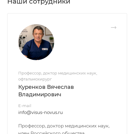
Наши сотрудники
Профессор, доктор медицинских наук,
офтальмохирург
Куренков Вячеслав
Владимирович
E-mail
info@visus-novus.ru
Профессор, доктор медицинских наук,
член Российского общества