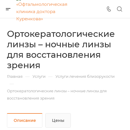
Ортокератологические
линзы – ночные линзы
для восстановления
зрения
—
—
Главная
Услуги
Услуги лечения близорукости
—
Ортокератологические линзы – ночные линзы для
восстановления зрения
Описание
Цены