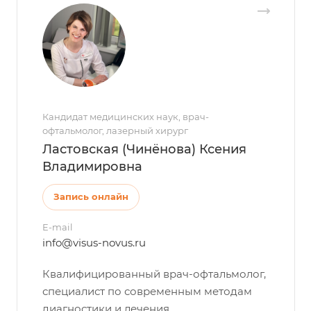
Кандидат медицинских наук, врач-
офтальмолог, лазерный хирург
Ластовская (Чинёнова) Ксения
Владимировна
Запись онлайн
E-mail
info@visus-novus.ru
Квалифицированный врач-офтальмолог,
специалист по современным методам
диагностики и лечения