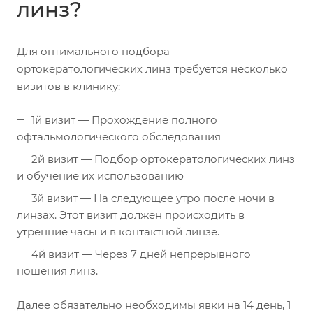
линз?
Для оптимального подбора
ортокератологических линз требуется несколько
визитов в клинику:
1й визит — Прохождение полного
офтальмологического обследования
2й визит — Подбор ортокератологических линз
и обучение их использованию
3й визит — На следующее утро после ночи в
линзах. Этот визит должен происходить в
утренние часы и в контактной линзе.
4й визит — Через 7 дней непрерывного
ношения линз.
Далее обязательно необходимы явки на 14 день, 1