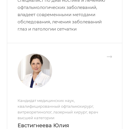
специалист по диагностике и лечению
офтальмологических заболеваний,
владеет современными методами
обследования, лечения заболеваний
глаз и патологии сетчатки
Кандидат медицинских наук,
квалифицированный офтальмохирург,
витреоретинолог, лазерный хирург, врач
высшей категории
Евстигнеева Юлия