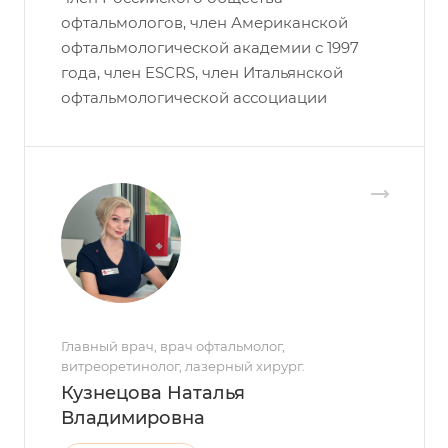
офтальмологов, член Американской
офтальмологической академии с 1997
года, член ESCRS, член Итальянской
офтальмологической ассоциации
Главный врач, врач офтальмолог,
витреоретинолог, лазерный хирург.
Кузнецова Наталья
Владимировна