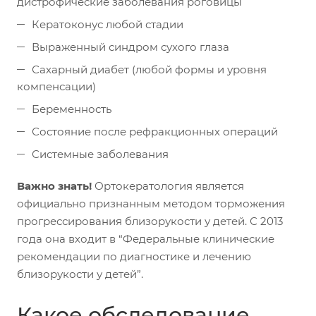
дистрофические заболевания роговицы
Кератоконус любой стадии
Выраженный синдром сухого глаза
Сахарный диабет (любой формы и уровня
компенсации)
Беременность
Состояние после рефракционных операций
Системные заболевания
Важно знать!
Ортокератология является
официально признанным методом торможения
прогрессирования близорукости у детей. С 2013
года она входит в “Федеральные клинические
рекомендации по диагностике и лечению
близорукости у детей”.
Какое обследование