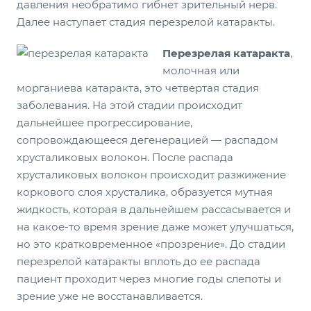
давления необратимо гибнет зрительный нерв.
Далее наступает стадия перезрелой катаракты.
Перезрелая катаракта
,
молочная или
морганиева катаракта, это четвертая стадия
заболевания. На этой стадии происходит
дальнейшее прогрессирование,
сопровождающееся дегенерацией — распадом
хрусталиковых волокон. После распада
хрусталиковых волокон происходит разжижение
коркового слоя хрусталика, образуется мутная
жидкость, которая в дальнейшем рассасывается и
на какое-то время зрение даже может улучшаться,
но это кратковременное «прозрение». До стадии
перезрелой катаракты вплоть до ее распада
пациент проходит через многие годы слепоты и
зрение уже не восстанавливается.