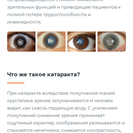
зрительных функций и приводящее пациентов к
полной потере трудоспособности и
инвалидности.
Что же такое катаракта?
При катаракте вследствие помутнения тканей
хрусталика зрение затуманивается и человек
видит, как сквозь падающую воду. С усилением
помутнений снижение зрения принимает
ощутимый характер, изображения размываются и
становятся нечеткими, снижается контрастность,