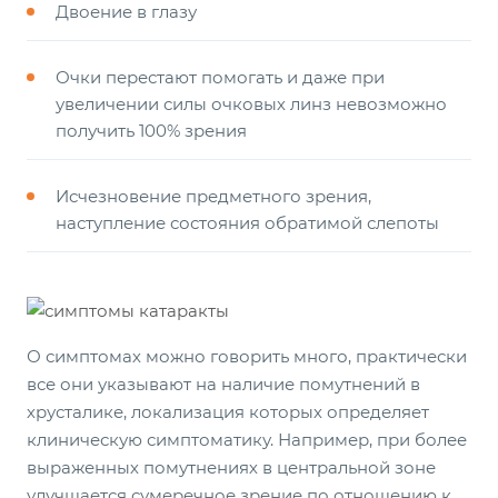
Двоение в глазу
Очки перестают помогать и даже при
увеличении силы очковых линз невозможно
получить 100% зрения
Исчезновение предметного зрения,
наступление состояния обратимой слепоты
О симптомах можно говорить много, практически
все они указывают на наличие помутнений в
хрусталике, локализация которых определяет
клиническую симптоматику. Например, при более
выраженных помутнениях в центральной зоне
улучшается сумеречное зрение по отношению к