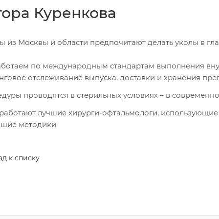
тора Куренкова
ы из Москвы и области предпочитают делать уколы в гла
ботаем по международным стандартам выполнения вну
нговое отслеживание выпуска, доставки и хранения пре
дуры проводятся в стерильных условиях – в современ
 работают лучшие хирурги-офтальмологи, использующие
йшие методики
ад к списку