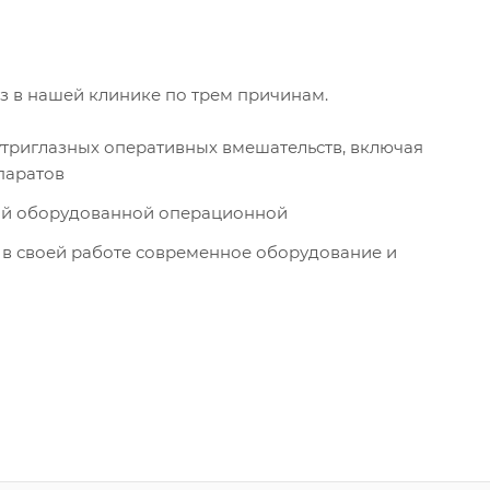
з в нашей клинике по трем причинам.
триглазных оперативных вмешательств, включая
паратов
ной оборудованной операционной
 в своей работе современное оборудование и