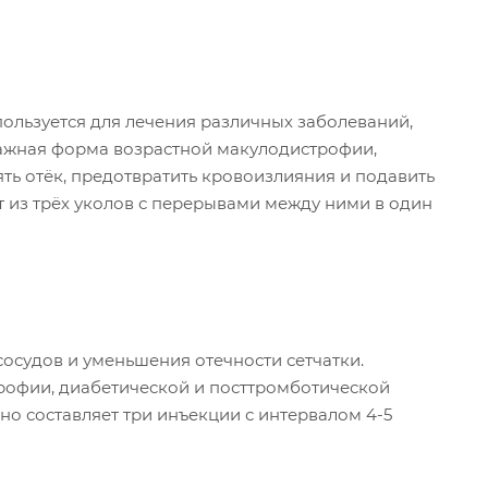
ользуется для лечения различных заболеваний,
ажная форма возрастной макулодистрофии,
ть отёк, предотвратить кровоизлияния и подавить
т из трёх уколов с перерывами между ними в один
осудов и уменьшения отечности сетчатки.
офии, диабетической и посттромботической
о составляет три инъекции с интервалом 4-5