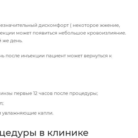
 незначительный дискомфорт ( некоторое жжение,
нъекции может появиться небольшое кровоизлияние.
 же день.
ь после инъекции пациент может вернуться к
 линзы первые 12 часов после процедуры;
л;
и увлажняющие капли.
цедуры в клинике