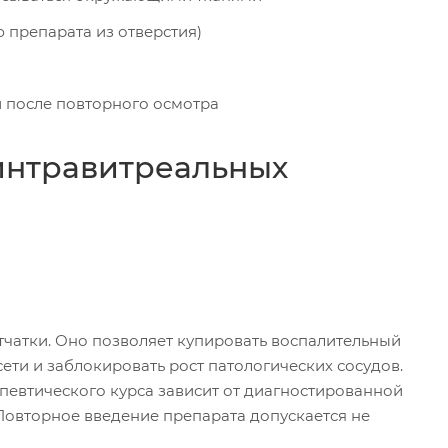
 препарата из отверстия)
й после повторного осмотра
интравитреальных
чатки. Оно позволяет купировать воспалительный
ети и заблокировать рост патологических сосудов.
певтического курса зависит от диагностированной
 Повторное введение препарата допускается не