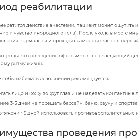
иод реабилитации
рекратится действие анестезии, пациент может ощутить
ние и чувство инородного тела). После укола в месте и
 явления нормальны и проходят самостоятельно в первый
онтрольного посещения офтальмолога на следующий ден
ому ритму жизни.
 чтобы избежать осложнений рекомендуется:
огать лицо и кожу вокруг глаз и не надевать контактные
ение 3-5 дней не посещать бассейн, баню, сауну и спортза
отяжении 5 дней использовать противовоспалительные 
имущества проведения про