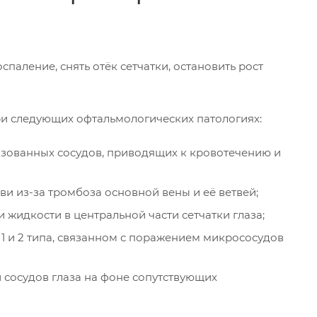
паление, снять отёк сетчатки, остановить рост
и следующих офтальмологических патологиях:
зованных сосудов, приводящих к кровотечению и
и из-за тромбоза основной вены и её ветвей;
 жидкости в центральной части сетчатки глаза;
1 и 2 типа, связанном с поражением микрососудов
 сосудов глаза на фоне сопутствующих