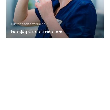
Блефаропластика век
Блефаропластика век