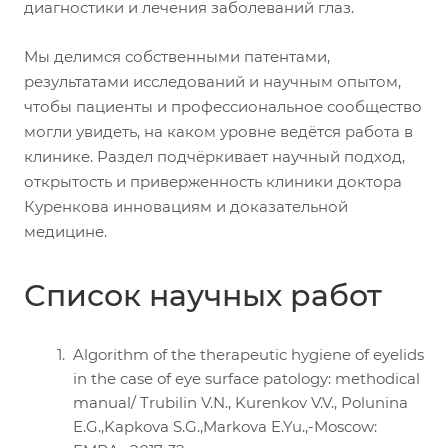
диагностики и лечения заболеваний глаз.
Мы делимся собственными патентами,
результатами исследований и научным опытом,
чтобы пациенты и профессиональное сообщество
могли увидеть, на каком уровне ведётся работа в
клинике. Раздел подчёркивает научный подход,
открытость и приверженность клиники доктора
Куренкова инновациям и доказательной
медицине.
Список научных работ
Algorithm of the therapeutic hygiene of eyelids
in the case of eye surface patology: methodical
manual/ Trubilin V.N., Kurenkov V.V., Polunina
E.G.,Kapkova S.G.,Markova E.Yu.,-Moscow: