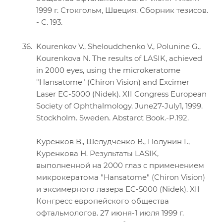
1999 г. Стокгольм, Швеция. Сборник тезисов.
- С. 193.
Kourenkov V., Sheloudchenko V., Polunine G.,
Kourenkova N. The results of LASIK, achieved
in 2000 eyes, using the microkeratome
"Hansatome" (Chiron Vision) and Excimer
Laser EC-5000 (Nidek). XII Congress European
Society of Ophthalmology. June27-July1, 1999.
Stockholm. Sweden. Abstarct Book.-P.192.
Куренков В., Шелудченко В., Полунин Г.,
Куренкова Н. Результаты LASIK,
выполненной на 2000 глаз с применением
микрокератома "Hansatome" (Chiron Vision)
и эксимерного лазера EC-5000 (Nidek). XII
Конгресс европейского общества
офтальмологов. 27 июня-1 июля 1999 г.