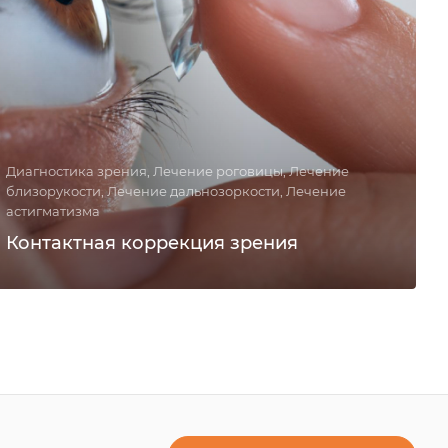
Диагностика зрения, Лечение роговицы, Лечение
близорукости, Лечение дальнозоркости, Лечение
астигматизма
Контактная коррекция зрения