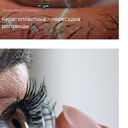
Лечение роговицы
Кератопластика – пересадка
роговицы