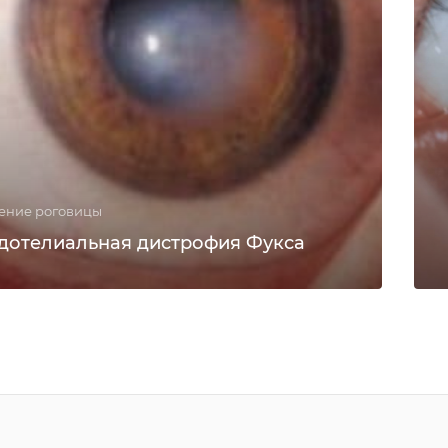
ение роговицы
дотелиальная дистрофия Фукса