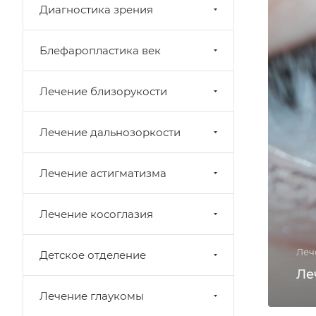
Диагностика зрения
Блефаропластика век
Лечение близорукости
Лечение дальнозоркости
Лечение астигматизма
Лечение косоглазия
Леч
Детское отделение
Ле
Лечение глаукомы