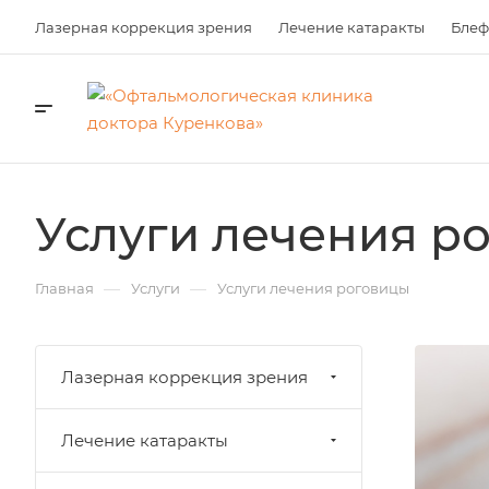
Лазерная коррекция зрения
Лечение катаракты
Блеф
Услуги лечения р
—
—
Главная
Услуги
Услуги лечения роговицы
Лазерная коррекция зрения
Лечение катаракты