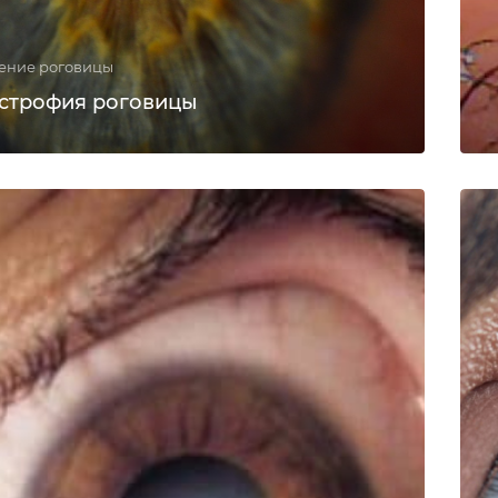
ение роговицы
строфия роговицы