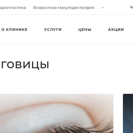
...
аропластика
Возрастная макулодистрофия
О КЛИНИКЕ
УСЛУГИ
ЦЕНЫ
АКЦИИ
оговицы