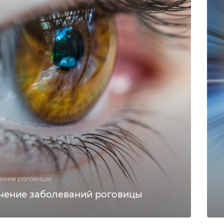
ение роговицы
чение заболеваний роговицы