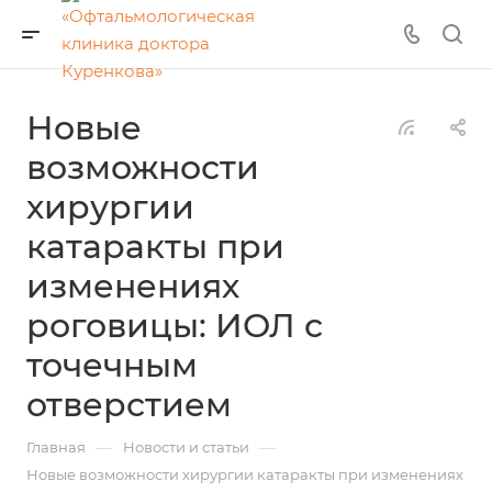
Новые
возможности
хирургии
катаракты при
изменениях
роговицы: ИОЛ с
точечным
отверстием
—
—
Главная
Новости и статьи
Новые возможности хирургии катаракты при изменениях