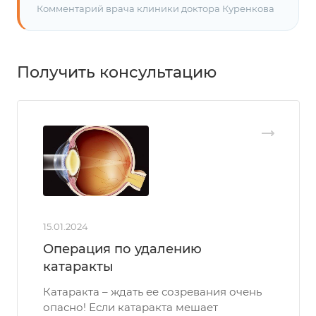
Комментарий врача клиники доктора Куренкова
Получить консультацию
15.01.2024
Операция по удалению
катаракты
Катаракта – ждать ее созревания очень
опасно! Если катаракта мешает