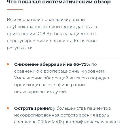
Что показал систематический обзор
Исследователи проанализировали
опубликованные клинические данные о
применении IC-8 Apthera у пациентов с
нерегулярностями роговицы. Ключевые
результаты:
Снижение аберраций на 66–75%
по
сравнению с дооперационным уровнем.
Уменьшение аберраций высшего порядка
происходит за счёт фильтрации
периферических лучей.
Острота зрения:
у большинства пациентов
некоррегированная острота зрения вдаль
составила 0,2 logMAR (логарифмическая шкала