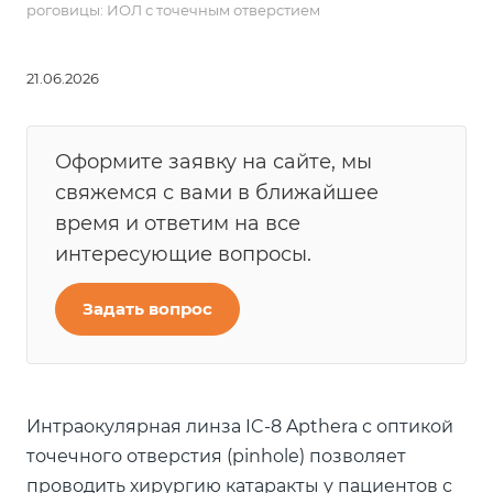
роговицы: ИОЛ с точечным отверстием
21.06.2026
Оформите заявку на сайте, мы
свяжемся с вами в ближайшее
время и ответим на все
интересующие вопросы.
Задать вопрос
Интраокулярная линза IC-8 Apthera с оптикой
точечного отверстия (pinhole) позволяет
проводить хирургию катаракты у пациентов с