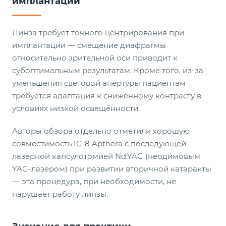
имплантации
Линза требует точного центрирования при
имплантации — смещение диафрагмы
относительно зрительной оси приводит к
субоптимальным результатам. Кроме того, из-за
уменьшения световой апертуры пациентам
требуется адаптация к сниженному контрасту в
условиях низкой освещённости.
Авторы обзора отдельно отметили хорошую
совместимость IC-8 Apthera с последующей
лазерной капсулотомией Nd:YAG (неодимовым
YAG-лазером) при развитии вторичной катаракты
— эта процедура, при необходимости, не
нарушает работу линзы.