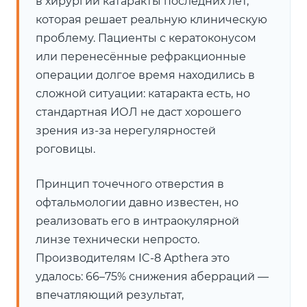
в хирургии катаракты последних лет,
которая решает реальную клиническую
проблему. Пациенты с кератоконусом
или перенесённые рефракционные
операции долгое время находились в
сложной ситуации: катаракта есть, но
стандартная ИОЛ не даст хорошего
зрения из-за нерегулярностей
роговицы.
Принцип точечного отверстия в
офтальмологии давно известен, но
реализовать его в интраокулярной
линзе технически непросто.
Производителям IC-8 Apthera это
удалось: 66–75% снижения аберраций —
впечатляющий результат,