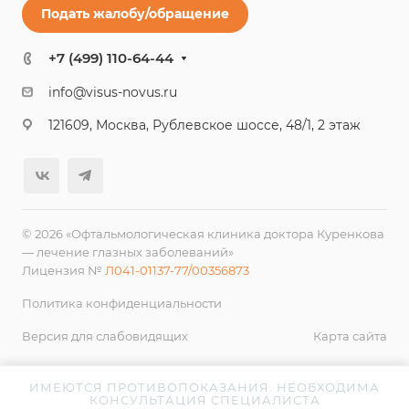
Подать жалобу/обращение
+7 (499) 110-64-44
info@visus-novus.ru
121609, Москва, Рублевское шоссе, 48/1, 2 этаж
© 2026 «Офтальмологическая клиника доктора Куренкова
— лечение глазных заболеваний»
Лицензия №
Л041-01137-77/00356873
Политика конфиденциальности
Версия для слабовидящих
Карта сайта
ИМЕЮТСЯ ПРОТИВОПОКАЗАНИЯ. НЕОБХОДИМА
КОНСУЛЬТАЦИЯ СПЕЦИАЛИСТА