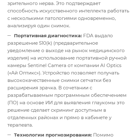
зрительного нерва. Это подтверждает
способность искусственного интеллекта работать
с несколькими патологиями одновременно,
анализируя один снимок.
Портативная диагностика:
FDA выдало
разрешение 510(k) (предварительное
уведомление о выходе на рынок медицинского
изделия) на использование портативной ручной
камеры Sentinel Camera от компании AI Optics
(«Ай Оптикс»). Устройство позволяет получать
высококачественные снимки сетчатки без
расширения зрачка. В сочетании с
разрабатываемым программным обеспечением
(ПО) на основе ИИ для выявления глаукомы это
решение сделает скрининг доступным в
отдаленных районах и прямо в кабинете у
терапевта.
Технологии прогнозирования:
Помимо