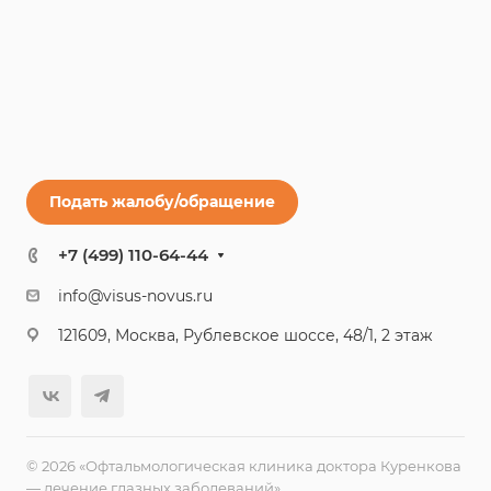
Подать жалобу/обращение
+7 (499) 110-64-44
info@visus-novus.ru
121609, Москва, Рублевское шоссе, 48/1, 2 этаж
© 2026 «Офтальмологическая клиника доктора Куренкова
— лечение глазных заболеваний»