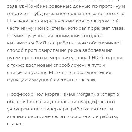
заявил: «Комбинированные данные по протеину и
генетике — убедительное доказательство того, что
FHR-4 является критическим контроллером той
части иммунной системы, которая поражает глаза.
Помимо улучшения понимания того, как
вызывается ВМД, эта работа также обеспечивает
способ прогнозирования риска заболевания
путем простого измерения уровня FHR-4 в крови,
а также дает новый способ лечения путем
снижения уровня FHR-4 для восстановления
функции иммунной системы в глазах».
Профессор Пол Морган (Paul Morgan), эксперт в
области биологии дополнения Кардиффского
университета и лидер в разработке антител и
анализов, которые лежат в основе этой работы,
сказал: