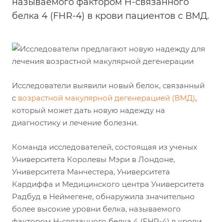
называемого фактором Н-связанного
белка 4 (FHR-4) в крови пациентов с ВМД.
Исследователи выявили новый белок, связанный
с
возрастной макулярной дегенерацией (ВМД)
,
который может дать новую надежду на
диагностику и лечение болезни.
Команда исследователей, состоящая из ученых
Университета Королевы Мэри в Лондоне,
Университета Манчестера, Университета
Кардиффа и Медицинского центра Университета
Радбуд в Неймегене, обнаружила значительно
более высокие уровни белка, называемого
фактором Н-связанного белка 4 (FHR-4) в крови