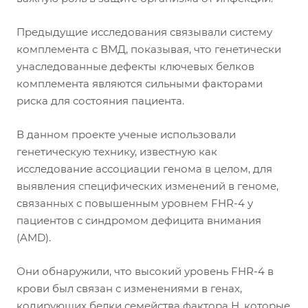
Предыдущие исследования связывали систему
комплемента с ВМД, показывая, что генетически
унаследованные дефекты ключевых белков
комплемента являются сильными факторами
риска для состояния пациента.
В данном проекте ученые использовали
генетическую технику, известную как
исследование ассоциации генома в целом, для
выявления специфических изменений в геноме,
связанных с повышенным уровнем FHR-4 у
пациентов с синдромом дефицита внимания
(AMD).
Они обнаружили, что высокий уровень FHR-4 в
крови был связан с изменениями в генах,
кодирующих белки семейства фактора Н, которые