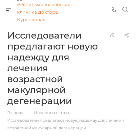
Исследователи
предлагают новую
надежду для
лечения
возрастной
макулярной
дегенерации
—
—
Главная
Новости и статьи
Исследователи предлагают новую надежду для лечения
возрастной макулярной дегенерации