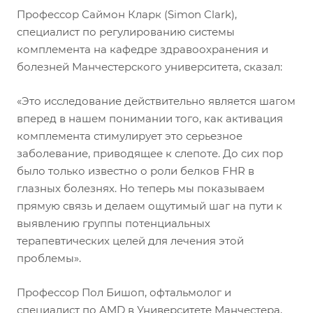
Профессор Саймон Кларк (Simon Clark),
специалист по регулированию системы
комплемента на кафедре здравоохранения и
болезней Манчестерского университета, сказал:
«Это исследование действительно является шагом
вперед в нашем понимании того, как активация
комплемента стимулирует это серьезное
заболевание, приводящее к слепоте. До сих пор
было только известно о роли белков FHR в
глазных болезнях. Но теперь мы показываем
прямую связь и делаем ощутимый шаг на пути к
выявлению группы потенциальных
терапевтических целей для лечения этой
проблемы».
Профессор Пол Бишоп, офтальмолог и
специалист по AMD в Университете Манчестера,