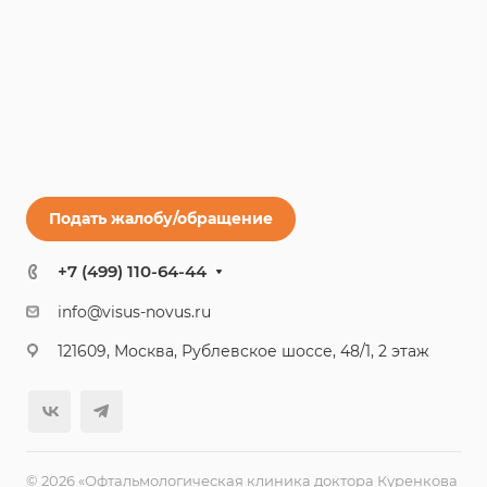
Подать жалобу/обращение
+7 (499) 110-64-44
info@visus-novus.ru
121609, Москва, Рублевское шоссе, 48/1, 2 этаж
© 2026 «Офтальмологическая клиника доктора Куренкова