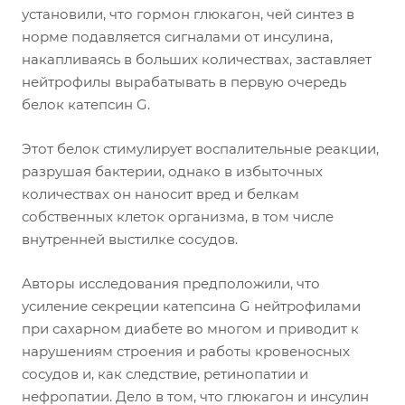
установили, что гормон глюкагон, чей синтез в
норме подавляется сигналами от инсулина,
накапливаясь в больших количествах, заставляет
нейтрофилы вырабатывать в первую очередь
белок катепсин G.
Этот белок стимулирует воспалительные реакции,
разрушая бактерии, однако в избыточных
количествах он наносит вред и белкам
собственных клеток организма, в том числе
внутренней выстилке сосудов.
Авторы исследования предположили, что
усиление секреции катепсина G нейтрофилами
при сахарном диабете во многом и приводит к
нарушениям строения и работы кровеносных
сосудов и, как следствие, ретинопатии и
нефропатии. Дело в том, что глюкагон и инсулин