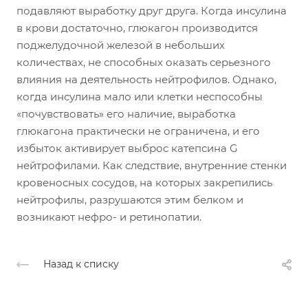
подавляют выработку друг друга. Когда инсулина
в крови достаточно, глюкагон производится
поджелудочной железой в небольших
количествах, не способных оказать серьезного
влияния на деятельность нейтрофилов. Однако,
когда инсулина мало или клетки неспособны
«почувствовать» его наличие, выработка
глюкагона практически не ограничена, и его
избыток активирует выброс катепсина G
нейтрофилами. Как следствие, внутренние стенки
кровеносных сосудов, на которых закрепились
нейтрофилы, разрушаются этим белком и
возникают нефро- и ретинопатии.
Назад к списку