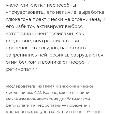
мало или клетки неспособны
«почувствовать» его наличие, выработка
глюкагона практически не ограничена, и
его избыток активирует выброс
катепсина G нейтрофилами. Как
следствие, внутренние стенки
кровеносных сосудов, на которых
закрепились нейтрофилы, разрушаются
этим белком и возникают нефро- и
ретинопатии.
Исследователи из НИИ Физико-химической
биологии им. А.М. Белозерского выявили
механизм возникновения диабетической
ретинопатии и нефропатии — поражений
кровеносных сосудов сетчатки и почек. Ученые