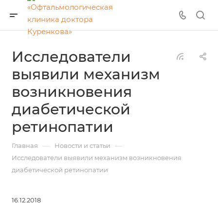
Исследователи
выявили механизм
возникновения
диабетической
ретинопатии
—
—
Главная
Новости и статьи
Исследователи выявили механизм возникновения
диабетической ретинопатии
16.12.2018