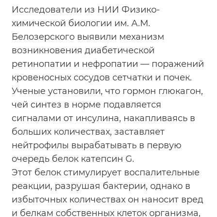
Исследователи из НИИ Физико-
химической биологии им. А.М.
Белозерского выявили механизм
возникновения диабетической
ретинопатии и нефропатии — поражений
кровеносных сосудов сетчатки и почек.
Ученые установили, что гормон глюкагон,
чей синтез в норме подавляется
сигналами от инсулина, накапливаясь в
больших количествах, заставляет
нейтрофилы вырабатывать в первую
очередь белок катепсин G.
Этот белок стимулирует воспалительные
реакции, разрушая бактерии, однако в
избыточных количествах он наносит вред
и белкам собственных клеток организма,