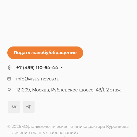
Подать жалобу/обращение
+7 (499) 110-64-44
info@visus-novus.ru
121609, Москва, Рублевское шоссе, 48/1, 2 этаж
© 2026 «Офтальмологическая клиника доктора Куренкова
— лечение глазных заболеваний»