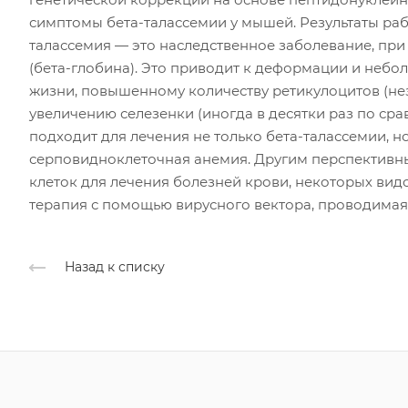
симптомы бета-талассемии у мышей. Результаты раб
талассемия — это наследственное заболевание, пр
(бета-глобина). Это приводит к деформации и неб
жизни, повышенному количеству ретикулоцитов (нез
увеличению селезенки (иногда в десятки раз по сра
подходит для лечения не только бета-талассемии, н
серповидноклеточная анемия. Другим перспективн
клеток для лечения болезней крови, некоторых вид
терапия с помощью вирусного вектора, проводимая
Назад к списку