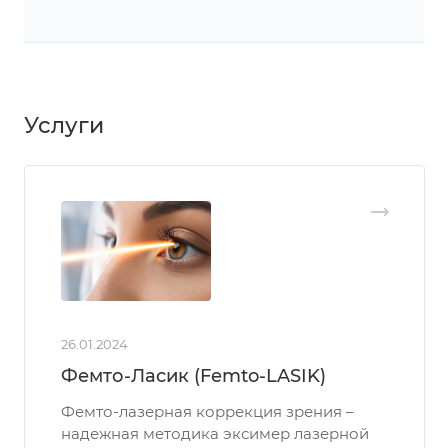
Услуги
26.01.2024
Фемто-Ласик (Femto-LASIK)
Фемто-лазерная коррекция зрения –
надежная методика эксимер лазерной