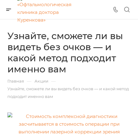
Узнайте, сможете ли вы
видеть без очков — и
какой метод подходит
именно вам
—
—
Главная
Акции
Узнайте, сможете ли вы видеть без очков — и какой метод
подходит именно вам