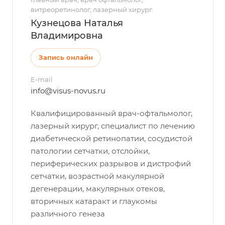
витреоретинолог, лазерный хирург.
Кузнецова Наталья
Владимировна
Запись онлайн
E-mail
info@visus-novus.ru
Квалифицированный врач-офтальмолог,
лазерный хирург, специалист по лечению
диабетической ретинопатии, сосудистой
патологии сетчатки, отслойки,
периферических разрывов и дистрофий
сетчатки, возрастной макулярной
дегенерации, макулярных отеков,
вторичных катаракт и глаукомы
различного генеза