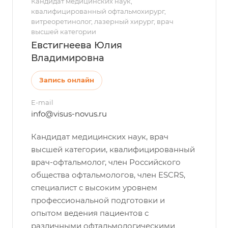
Кандидат медицинских наук,
квалифицированный офтальмохирург,
витреоретинолог, лазерный хирург, врач
высшей категории
Евстигнеева Юлия
Владимировна
Запись онлайн
E-mail
info@visus-novus.ru
Кандидат медицинских наук, врач
высшей категории, квалифицированный
врач-офтальмолог, член Российского
общества офтальмологов, член ESCRS,
специалист с высоким уровнем
профессиональной подготовки и
опытом ведения пациентов с
различными офтальмологическими