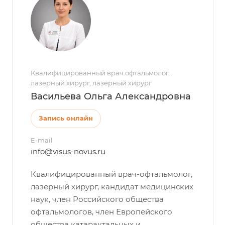
Квалифицированный врач офтальмолог,
лазерный хирург, лазерный хирург
Васильева Ольга Александровна
Запись онлайн
E-mail
info@visus-novus.ru
Квалифицированный врач-офтальмолог,
лазерный хирург, кандидат медицинских
наук, член Российского общества
офтальмологов, член Европейского
общества катарактальных и