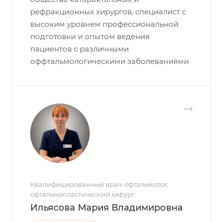
рефракционных хирургов, специалист с
высоким уровнем профессиональной
подготовки и опытом ведения
пациентов с различными
оффтальмологическими заболеваниями
Квалифицированный врач-офтальмолог,
офтальмопластический хирург
Ильясова Мария Владимировна