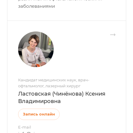
заболеваниями
Кандидат медицинских наук, врач-
офтальмолог, лазерный хирург
Ластовская (Чинёнова) Ксения
Владимировна
Запись онлайн
E-mail