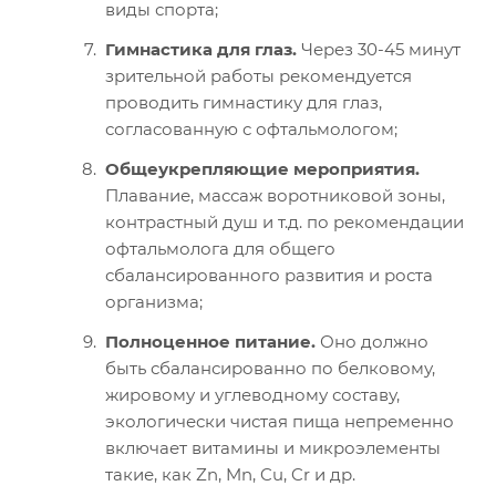
виды спорта;
Гимнастика для глаз.
Через 30-45 минут
зрительной работы рекомендуется
проводить гимнастику для глаз,
согласованную с офтальмологом;
Общеукрепляющие мероприятия.
Плавание, массаж воротниковой зоны,
контрастный душ и т.д. по рекомендации
офтальмолога для общего
сбалансированного развития и роста
организма;
Полноценное питание.
Оно должно
быть сбалансированно по белковому,
жировому и углеводному составу,
экологически чистая пища непременно
включает витамины и микроэлементы
такие, как Zn, Mn, Cu, Cr и др.