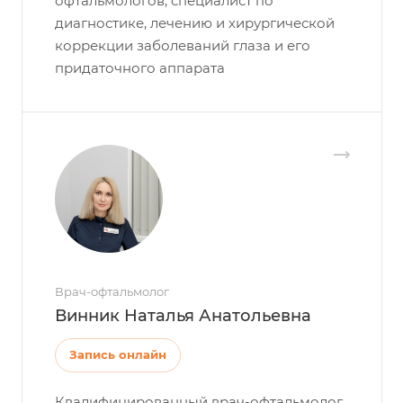
офтальмологов, специалист по
диагностике, лечению и хирургической
коррекции заболеваний глаза и его
придаточного аппарата
Врач-офтальмолог
Винник Наталья Анатольевна
Запись онлайн
Квалифицированный врач-офтальмолог,