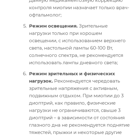
Данную медикаментозную коррекцию
контроля миопии назначает только врач-
офтальмолог;
Режим освещения.
Зрительные
нагрузки только при хорошем
освещении, с использованием верхнего
света, настольной лампы 60-100 Вт,
солнечного спектра, не рекомендуется
использовать лампы дневного света;
Режим зрительных и физических
нагрузок.
Рекомендуется чередовать
зрительные напряжения с активным,
подвижным отдыхом. При миопии до 3
диоптрий, как правило, физические
нагрузки не ограничиваются, свыше 3
диоптрий – в зависимости от состояния
глазного дна не рекомендуется поднятие
тяжестей, прыжки и некоторые другие