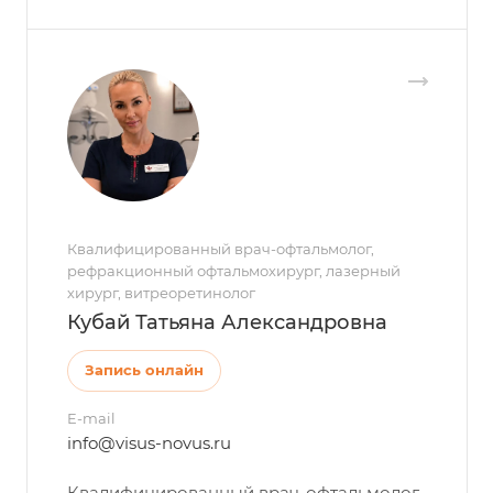
Квалифицированный врач-офтальмолог,
рефракционный офтальмохирург, лазерный
хирург, витреоретинолог
Кубай Татьяна Александровна
Запись онлайн
E-mail
info@visus-novus.ru
Квалифицированный врач-офтальмолог,