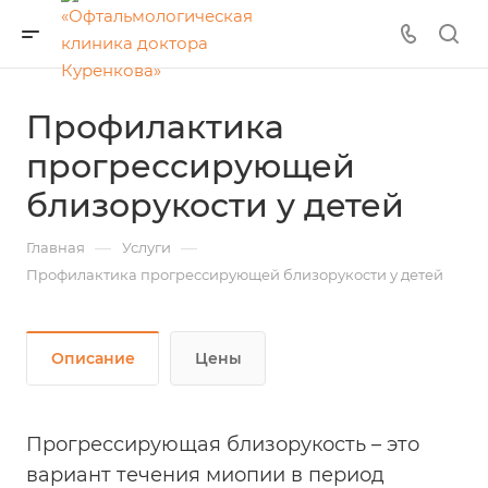
Профилактика
прогрессирующей
близорукости у детей
—
—
Главная
Услуги
Профилактика прогрессирующей близорукости у детей
Описание
Цены
Прогрессирующая близорукость – это
вариант течения миопии в период