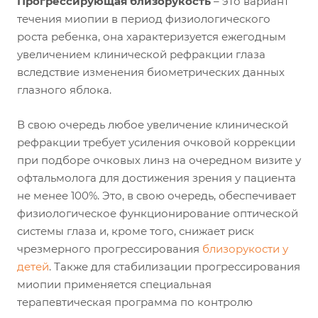
Прогрессирующая близорукость
– это вариант
течения миопии в период физиологического
роста ребенка, она характеризуется ежегодным
увеличением клинической рефракции глаза
вследствие изменения биометрических данных
глазного яблока.
В свою очередь любое увеличение клинической
рефракции требует усиления очковой коррекции
при подборе очковых линз на очередном визите у
офтальмолога для достижения зрения у пациента
не менее 100%. Это, в свою очередь, обеспечивает
физиологическое функционирование оптической
системы глаза и, кроме того, снижает риск
чрезмерного прогрессирования
близорукости у
детей
. Также для стабилизации прогрессирования
миопии применяется специальная
терапевтическая программа по контролю