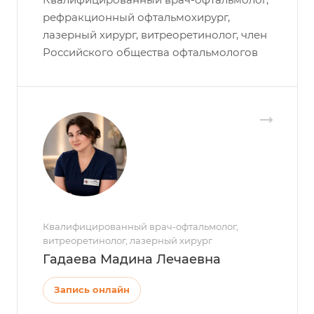
рефракционный офтальмохирург,
лазерный хирург, витреоретинолог, член
Российского общества офтальмологов
Квалифицированный врач-офтальмолог,
витреоретинолог, лазерный хирург
Гадаева Мадина Лечаевна
Запись онлайн