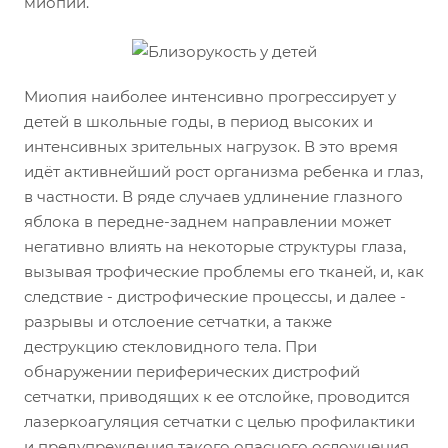
миопии.
Миопия наиболее интенсивно прогрессирует у
детей в школьные годы, в период высоких и
интенсивных зрительных нагрузок. В это время
идёт активнейший рост организма ребенка и глаз,
в частности. В ряде случаев удлинение глазного
яблока в передне-заднем направлении может
негативно влиять на некоторые структуры глаза,
вызывая трофические проблемы его тканей, и, как
следствие - дистрофические процессы, и далее -
разрывы и отслоение сетчатки, а также
деструкцию стекловидного тела. При
обнаружении периферических дистрофий
сетчатки, приводящих к ее отслойке, проводится
лазеркоагуляция сетчатки с целью профилактики
и предупреждения такого опасного осложнения