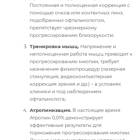
Постоянная и полноценная коррекция с
помощью очков или контактных линз,
подобранных офтальмологом,
препятствует чрезмерному
прогрессированию близорукости;
Тренировка мышц.
Напряжение и
неполноценная работа мышц приводит к
прогрессированию миопии, требует
назначения физиопроцедур (лазерная
стимуляция, видеокомпьютерная
коррекция зрения и др.) – в условиях
клиники и под наблюдением
офтальмолога;
Атропинизация.
В настоящее время
Атропин 0,01% демонстрирует
эффективные результаты для
торможения прогрессирования миопии.