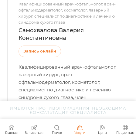
Квалифицированный врач-офтальмолог, врач-
офтальмодерматолог, косметолог, лазерный
хирург, специалист по диагностике и лечению
синдрома сухого глаза
Самохвалова Валерия
Константиновна
Запись онлайн
Квалифицированный врач-офтальмолог,
лазерный хирург, врач-
офтальмодерматолог, косметолог,
специалист по диагностике и лечению
синдрома сухого глаза, член
Российского общества офтальмологов
ИМЕЮТСЯ ПРОТИВОПОКАЗАНИЯ. НЕОБХОДИМА
КОНСУЛЬТАЦИЯ СПЕЦИАЛИСТА
Главная
Записаться
Поиск
Услуги
Цены
Пациентам