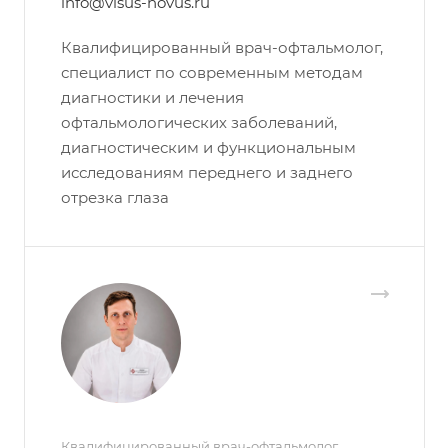
info@visus-novus.ru
Квалифицированный врач-офтальмолог,
специалист по современным методам
диагностики и лечения
офтальмологических заболеваний,
диагностическим и функциональным
исследованиям переднего и заднего
отрезка глаза
Квалифицированный врач-офтальмолог,