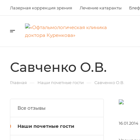
Лазерная коррекция зрения
Лечение катаракты
Блеф
Савченко О.В.
—
—
Главная
Наши почетные гости
Савченко О.В.
Все отзывы
16.01.2014
Наши почетные гости