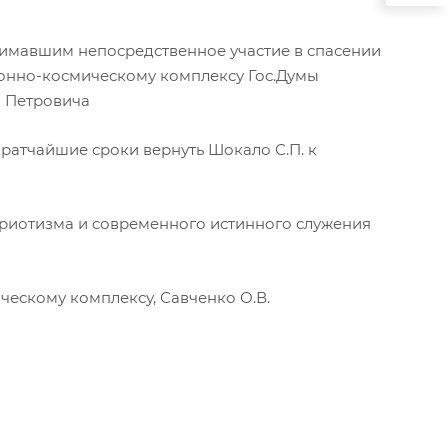
имавшим непосредственное участие в спасении
ионно-космическому комплексу Гос.Думы
 Петровича
ратчайшие сроки вернуть Шокало С.П. к
триотизма и современного истинного служения
ческому комплексу, Савченко О.В.