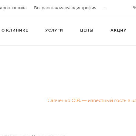
...
аропластика
Возрастная макулодистрофия
О КЛИНИКЕ
УСЛУГИ
ЦЕНЫ
АКЦИИ