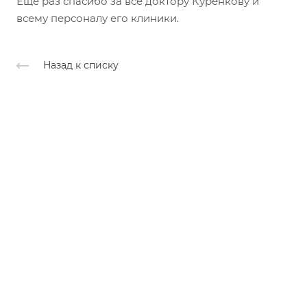
Ещё раз спасибо за все доктору Куренкову и
всему персоналу его клиники.
Назад к списку