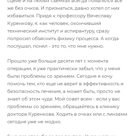
сцене и на любых съемках всегда появлялся все
же без очков. И признаться, давно хотел от них
избавиться. Придя к профессору Вячеславу
Куренкову, я. как человек, окончивший
технический институт и аспирантуру, сразу
попросил объяснить физику процесса. А когда
послушал, понял - это то, что мне нужно.
Прошло уже больше десяти лет с момента
операции, я уже практически забыл, что у меня
были проблемы со зрением. Сегодня я хочу
помочь тем, кто еще не верит в эффективность и
безопасность лечения, а может быть, просто не
знает об этом чуде. Мой совет всем - если у вас
проблемы со зрением, обращайтесь в клинику
доктора Куренкова. Ходить в очках или с линзами
сегодня уже не модно.