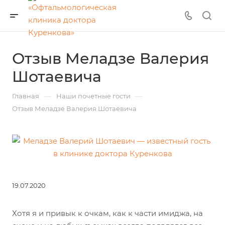
Отзыв Меладзе Валерия
Шотаевича
—
—
Главная
Наши почетные гости
Отзыв Меладзе Валерия Шотаевича
19.07.2020
Хотя я и привык к очкам, как к части имиджа, на