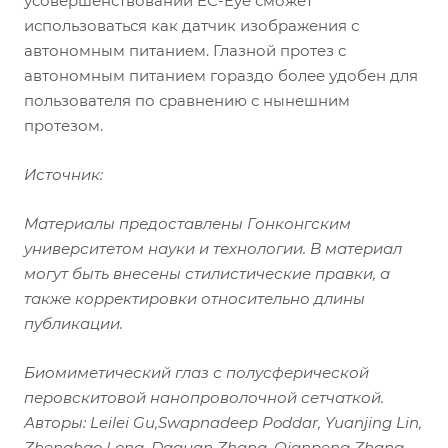
усовершенствовании EC-Eye сможет
использоваться как датчик изображения с
автономным питанием. Глазной протез с
автономным питанием гораздо более удобен для
пользователя по сравнению с нынешним
протезом.
Источник:
Материалы предоставлены Гонконгским
университетом науки и технологии. В материал
могут быть внесены стилистические правки, а
также корректировки относительно длины
публикации.
Биомиметический глаз с полусферической
перовскитовой нанопроволочной сетчаткой.
Авторы: Leilei Gu,Swapnadeep Poddar, Yuanjing Lin,
Zhenghao Long, Daquan Zhang, Qianpeng Zhang,