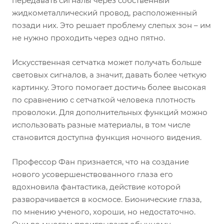
передавать сигналы через собственный
жидкометаллический провод, расположенный
позади них. Это решает проблему слепых зон – им
не нужно проходить через одно пятно.
Искусственная сетчатка может получать больше
световых сигналов, а значит, давать более четкую
картинку. Этого помогает достичь более высокая
по сравнению с сетчаткой человека плотность
проволоки. Для дополнительных функций можно
использовать разные материалы, в том числе
становится доступна функция ночного видения.
Профессор Фан признается, что на создание
нового усовершенствованного глаза его
вдохновила фантастика, действие которой
разворачивается в космосе. Бионические глаза,
по мнению ученого, хороши, но недостаточно.