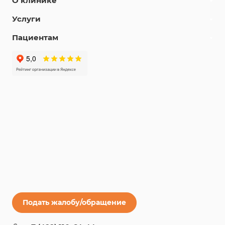
О клинике
Услуги
Пациентам
Подать жалобу/обращение