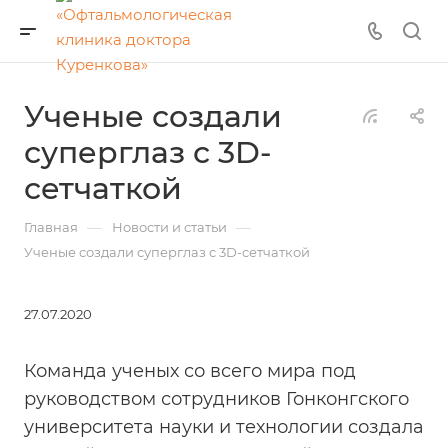
Ученые создали
суперглаз с 3D-
сетчаткой
—
—
Главная
Новости и статьи
Ученые создали суперглаз с 3D-сетчаткой
27.07.2020
Команда ученых со всего мира под
руководством сотрудников Гонконгского
университета науки и технологии создала