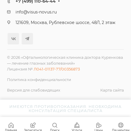
+7 (499) 110-64-44
info@visus-novus.ru
121609, Москва, Рублевское шоссе, 48/1, 2 этаж
© 2026 «Офтальмологическая клиника доктора Куренкова
— лечение глазных заболеваний»
Лицензия №
Л041-01137-77/00356873
Политика конфиденциальности
Версия для слабовидящих
Карта сайта
ИМЕЮТСЯ ПРОТИВОПОКАЗАНИЯ. НЕОБХОДИМА
КОНСУЛЬТАЦИЯ СПЕЦИАЛИСТА
Главная
Записаться
Поиск
Услуги
Цены
Пациентам