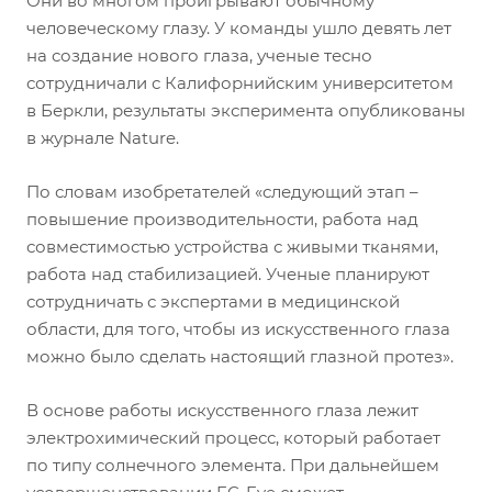
Они во многом проигрывают обычному
человеческому глазу. У команды ушло девять лет
на создание нового глаза, ученые тесно
сотрудничали с Калифорнийским университетом
в Беркли, результаты эксперимента опубликованы
в журнале Nature.
По словам изобретателей «следующий этап –
повышение производительности, работа над
совместимостью устройства с живыми тканями,
работа над стабилизацией. Ученые планируют
сотрудничать с экспертами в медицинской
области, для того, чтобы из искусственного глаза
можно было сделать настоящий глазной протез».
В основе работы искусственного глаза лежит
электрохимический процесс, который работает
по типу солнечного элемента. При дальнейшем