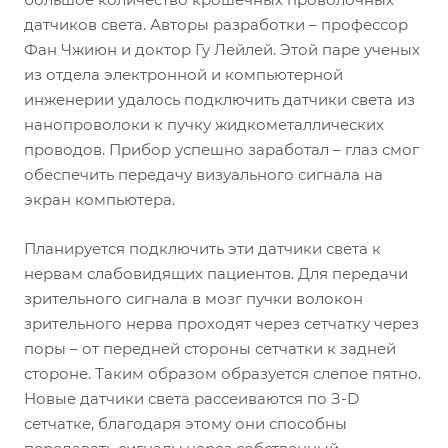
датчиков света. Авторы разработки – профессор
Фан Чжиюн и доктор Гу Лейлей. Этой паре ученых
из отдела электронной и компьютерной
инженерии удалось подключить датчики света из
нанопроволоки к пучку жидкометаллических
проводов. Прибор успешно заработал – глаз смог
обеспечить передачу визуального сигнала на
экран компьютера.
Планируется подключить эти датчики света к
нервам слабовидящих пациентов. Для передачи
зрительного сигнала в мозг пучки волокон
зрительного нерва проходят через сетчатку через
поры – от передней стороны сетчатки к задней
стороне. Таким образом образуется слепое пятно.
Новые датчики света рассеиваются по З-D
сетчатке, благодаря этому они способны