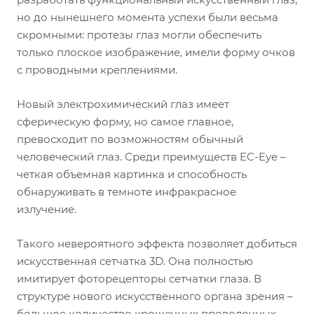
но до нынешнего момента успехи были весьма
скромными: протезы глаз могли обеспечить
только плоское изображение, имели форму очков
с проводными креплениями.
Новый электрохимический глаз имеет
сферическую форму, но самое главное,
превосходит по возможностям обычный
человеческий глаз. Среди преимуществ EC-Eye –
четкая объемная картинка и способность
обнаруживать в темноте инфракрасное
излучение.
Такого невероятного эффекта позволяет добиться
искусственная сетчатка 3D. Она полностью
имитирует фоторецепторы сетчатки глаза. В
структуре нового искусственного органа зрения –
большое количество крошечных проволочных