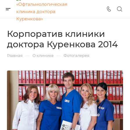
Корпоратив клиники
доктора Куренкова 2014
—
—
Главная
О клинике
Фотогалерея