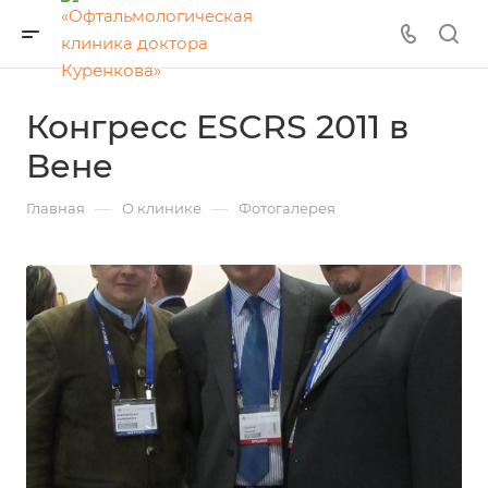
Конгресс ESCRS 2011 в
Вене
—
—
Главная
О клинике
Фотогалерея