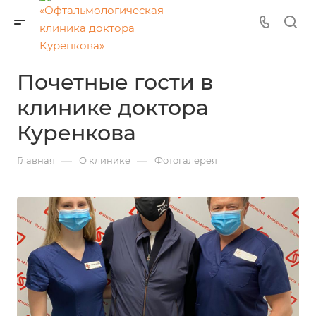
Почетные гости в
клинике доктора
Куренкова
—
—
Главная
О клинике
Фотогалерея