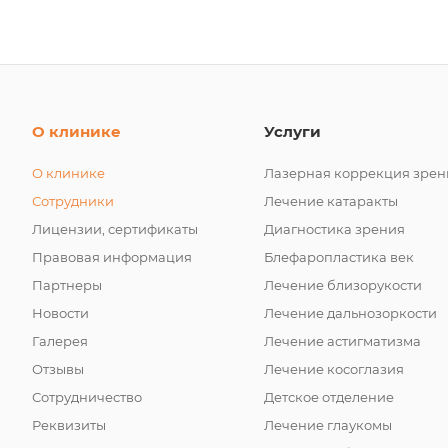
О клинике
Услуги
О клинике
Лазерная коррекция зрен
Сотрудники
Лечение катаракты
Лицензии, сертификаты
Диагностика зрения
Правовая информация
Блефаропластика век
Партнеры
Лечение близорукости
Новости
Лечение дальнозоркости
Галерея
Лечение астигматизма
Отзывы
Лечение косоглазия
Сотрудничество
Детское отделение
Реквизиты
Лечение глаукомы