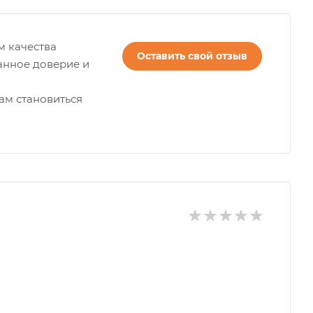
м качества
Оставить свой отзыв
анное доверие и
ам становиться