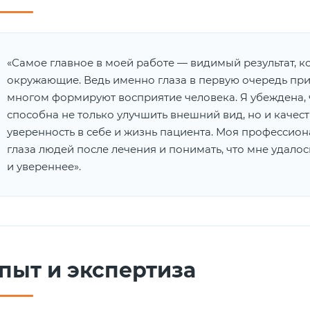
«Самое главное в моей работе — видимый результат, к
окружающие. Ведь именно глаза в первую очередь пр
многом формируют восприятие человека. Я убеждена,
способна не только улучшить внешний вид, но и качес
уверенность в себе и жизнь пациента. Моя профессион
глаза людей после лечения и понимать, что мне удало
и увереннее».
пыт и экспертиза