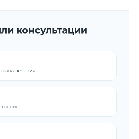
или консультации
плана лечения;
стояния;