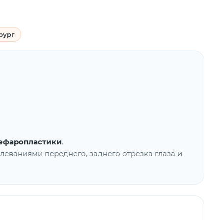
рург
ефаропластики
.
леваниями переднего, заднего отрезка глаза и