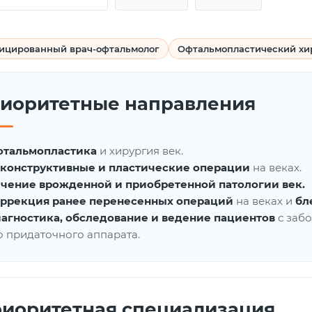
ицированный врач-офтальмолог
Офтальмопластический хи
иоритетные направления
тальмопластика
и хирургия век.
конструктивные и пластические операции
на веках.
чение врожденной и приобретенной патологии век.
ррекция ранее перенесенных операций
на веках и
бл
агностика, обследование и ведение пациентов
с забо
о придаточного аппарата.
иоритетная специализация