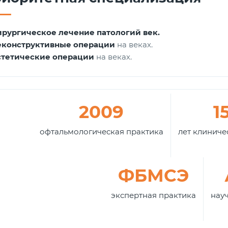
ирургическое лечение патологий век.
еконструктивные операции
на веках.
стетические операции
на веках.
2009
1
офтальмологическая практика
лет клиниче
ФБМСЭ
экспертная практика
нау