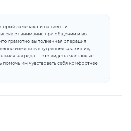
оторый замечают и пациент, и
ивлекают внимание при общении и во
 что грамотно выполненная операция
твенно изменить внутреннее состояние,
альная награда — это видеть счастливые
сь помочь им чувствовать себя комфортнее