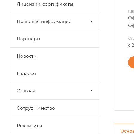
Лицензии, сертификаты
Кв
Оф
Правовая информация
Оф
Партнеры
Ст
с 
Новости
Галерея
Отзывы
Сотрудничество
Реквизиты
Осно