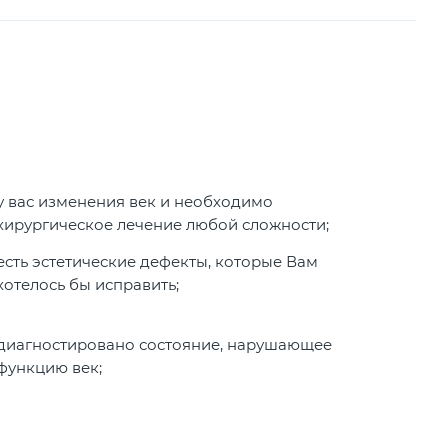
у вас изменения век и необходимо
хирургическое лечение любой сложности;
есть эстетические дефекты, которые Вам
хотелось бы исправить;
диагностировано состояние, нарушающее
функцию век;