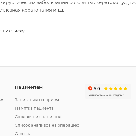
 хирургических заболеваний роговицы : кератоконус, ди
уллезная кератопатия и т.д.
ад к списку
Пациентам
ия
Записаться на прием
Памятка пациента
Справочник пациента
Список анализов на операцию
Отзывы