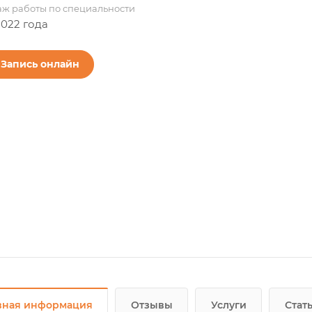
аж работы по специальности
2022 года
Запись онлайн
вная информация
Отзывы
Услуги
Стат