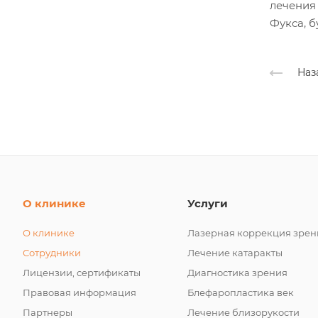
лечения
Фукса, б
Наз
О клинике
Услуги
О клинике
Лазерная коррекция зрен
Сотрудники
Лечение катаракты
Лицензии, сертификаты
Диагностика зрения
Правовая информация
Блефаропластика век
Партнеры
Лечение близорукости