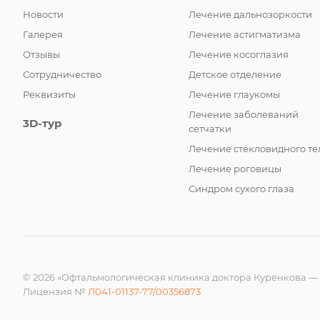
Новости
Лечение дальнозоркости
Галерея
Лечение астигматизма
Отзывы
Лечение косоглазия
Сотрудничество
Детское отделение
Реквизиты
Лечение глаукомы
Лечение заболеваний
3D-тур
сетчатки
Лечение стекловидного те
Лечение роговицы
Синдром сухого глаза
© 2026 «Офтальмологическая клиника доктора Куренкова —
Лицензия №
Л041-01137-77/00356873