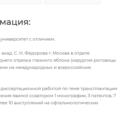
мация:
университет с отличием.
акад. С. Н. Фёдорова г. Москва в отделе
него отрезка глазного яблока (хирургия роговицы
адами на международных и всероссийских
над диссертационной работой по теме трансплантации
ения явился соавтором 1 монографии, 3 патентов, 7
лее 10 выступлений на офтальмологических