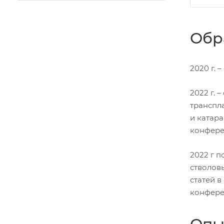
Обр
2020 г.
2022 г. 
транспл
и катар
конфере
2022 г п
стволовы
статей 
конфере