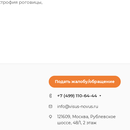
строфия роговицы,
Подать жалобу/обращение
+7 (499) 110-64-44
info@visus-novus.ru
121609, Москва, Рублевское
шоссе, 48/1, 2 этаж