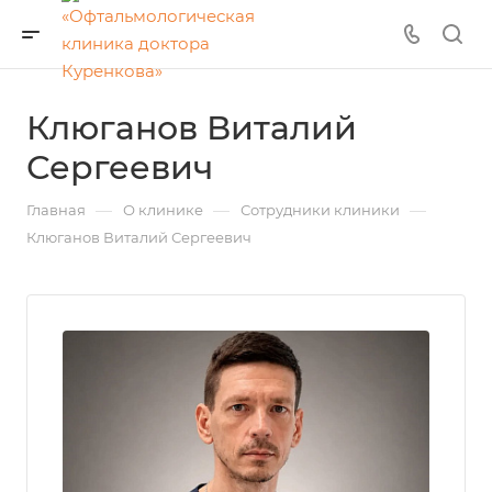
Клюганов Виталий
Сергеевич
—
—
—
Главная
О клинике
Сотрудники клиники
Клюганов Виталий Сергеевич