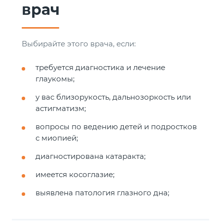
врач
Выбирайте этого врача, если:
требуется диагностика и лечение
глаукомы;
у вас близорукость, дальнозоркость или
астигматизм;
вопросы по ведению детей и подростков
с миопией;
диагностирована катаракта;
имеется косоглазие;
выявлена патология глазного дна;