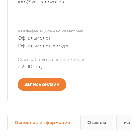
info@visus-novus.ru
Квалификационная категория
Офтальмолог
Офтальмолог-хирург
Стаж работы по специальности
с 2010 года
Запись онлайн
Основная информация
Отзывы
Услуги