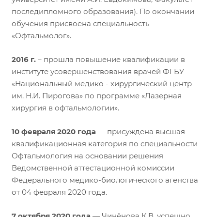
последипломного образования). По окончании
обучения присвоена специальность
«Офтальмолог».
2016 г.
– прошла повышение квалификации в
институте усовершенствования врачей ФГБУ
«Национальный медико - хирургический центр
им. Н.И. Пирогова» по программе «Лазерная
хирургия в офтальмологии».
10 февраля 2020 года
— присуждена высшая
квалификационная категория по специальности
Офтальмология на основании решения
Ведомственной аттестационной комиссии
Федерального медико-биологического агенства
от 04 февраля 2020 года.
7 октября 2020 года
— Чинёнова К.В. успешно