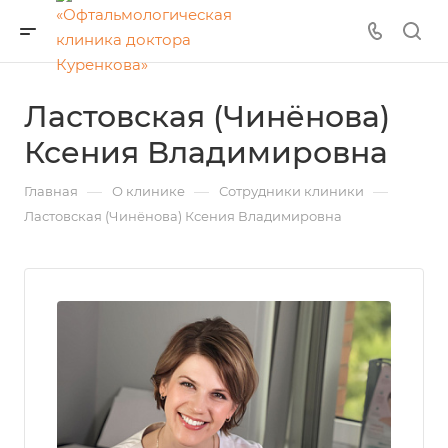
Ластовская (Чинёнова)
Ксения Владимировна
—
—
—
Главная
О клинике
Сотрудники клиники
Ластовская (Чинёнова) Ксения Владимировна