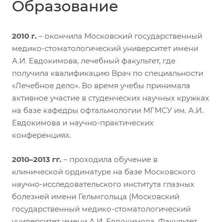
Образование
2010 г.
– окончила Московский государственный
медико-стоматологический университет имени
А.И. Евдокимова, лечебный факультет, где
получила квалификацию Врач по специальности
«Лечебное дело». Во время учебы принимала
активное участие в студенческих научных кружках
на базе кафедры офтальмологии МГМСУ им. А.И.
Евдокимова и научно-практических
конференциях.
2010–2013 гг.
– проходила обучение в
клинической ординатуре на базе Московского
научно-исследовательского института глазных
болезней имени Гельмгольца (Московский
государственный медико-стоматологический
университет имени А.И. Евдокимова, Факультет