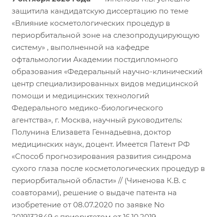
защитила кандидатскую диссертацию по теме
«Влияние косметологических процедур в
периорбитальной зоне на слезопродуцирующую
систему» , выполненной на кафедре
офтальмологии Академии постдипломного
образования «Федеральный научно-клинический
центр специализированных видов медицинской
помощи и медицинских технологий
Федерального медико-биологического
агентства», г. Москва, научный руководитель:
Полунина Елизавета Геннадьевна, доктор
медицинских наук, доцент. Имеется Патент РФ
«Способ прогнозирования развития синдрома
сухого глаза после косметологических процедур в
периорбитальной области» // (Чиненова К.В. с
соавторами), решение о выдаче патента на
изобретение от 08.07.2020 по заявке No
2019132849 с приоритетом от 16.10.2019.