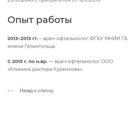
Опыт работы
2013–2015 гг.
– врач-офтальмолог ФГБУ МНИИ ГБ
имени Гельмгольца.
С 2015 г. по н.вр.
— врач-офтальмолог ООО
«Клиника доктора Куренкова».
Назад к списку