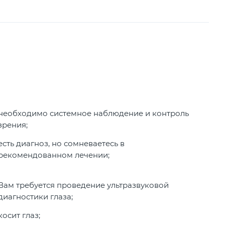
необходимо системное наблюдение и контроль
зрения;
есть диагноз, но сомневаетесь в
рекомендованном лечении;
Вам требуется проведение ультразвуковой
диагностики глаза;
косит глаз;