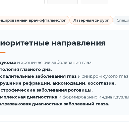
ицированный врач-офтальмолог
Лазерный хирург
Специ
иоритетные направления
аукома
и хронические заболевания глаз.
тология глазного дна.
спалительные заболевания глаз
и синдром сухого глаз
рушение рефракции, аккомодации, косоглазие.
строфические заболевания роговицы.
мплексная диагностика
и формирование индивидуальн
ьтразвуковая диагностика заболеваний глаза.