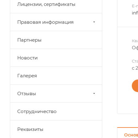
Лицензии, сертификаты
E-
in
Правовая информация
Партнеры
Кв
Оф
Новости
Ст
с 
Галерея
Отзывы
Сотрудничество
Реквизиты
Осно