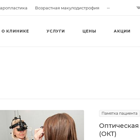
...
аропластика
Возрастная макулодистрофия
О КЛИНИКЕ
УСЛУГИ
ЦЕНЫ
АКЦИИ
Памятка пациента
Оптическая
(ОКТ)