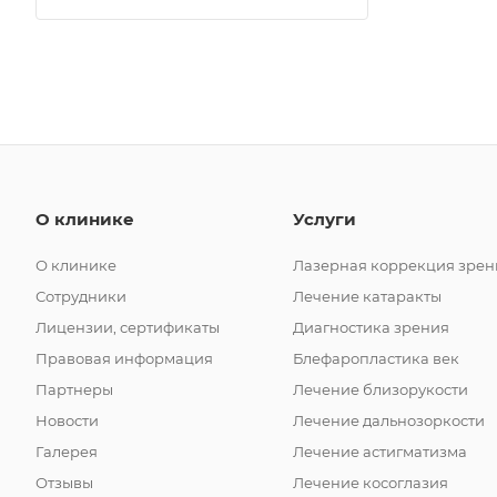
О клинике
Услуги
О клинике
Лазерная коррекция зрен
Сотрудники
Лечение катаракты
Лицензии, сертификаты
Диагностика зрения
Правовая информация
Блефаропластика век
Партнеры
Лечение близорукости
Новости
Лечение дальнозоркости
Галерея
Лечение астигматизма
Отзывы
Лечение косоглазия