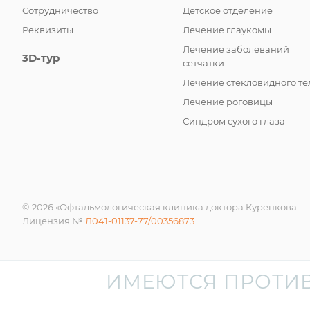
Сотрудничество
Детское отделение
Реквизиты
Лечение глаукомы
Лечение заболеваний
3D-тур
сетчатки
Лечение стекловидного те
Лечение роговицы
Синдром сухого глаза
© 2026 «Офтальмологическая клиника доктора Куренкова —
Лицензия №
Л041-01137-77/00356873
ИМЕЮТСЯ ПРОТИ