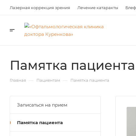
Лазерная коррекция зрения
Лечение катаракты
Блеф
Памятка пациента
—
—
Главная
Пациентам
Памятка пациента
Записаться на прием
Памятка пациента