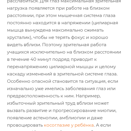
расслабиться. Для глаз максимальная зрительная
нагрузка появляется при работе на близком
расстоянии, при этом мышечная система глаза
постоянно находится в напряжении (цилиарная
мышца вынуждена максимально сжимать
хрусталик), чтобы не терять фокус и хорошо
видеть вблизи. Поэтому зрительная работа
учащихся исключительно на близком расстоянии
в течение 40 минут подряд приводит к
перенапряжению цилиарной мышцы и целому
каскаду изменений в зрительной системе глаза.
Особенно опасной становится та ситуация, если
изначально уже имелись заболевания глаз или
предрасположенность к ним. Например,
избыточный зрительный труд вблизи может
вызвать развитие и прогрессирование миопии,
появление астенопии, амблиопии и даже
провоцировать
косоглазие у ребёнка
. А если