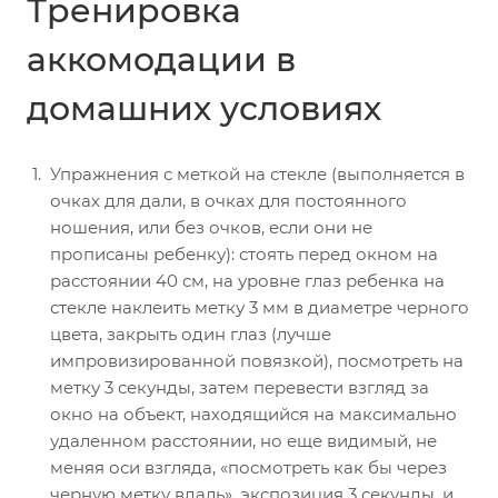
Тренировка
аккомодации в
домашних условиях
Упражнения с меткой на стекле (выполняется в
очках для дали, в очках для постоянного
ношения, или без очков, если они не
прописаны ребенку): стоять перед окном на
расстоянии 40 см, на уровне глаз ребенка на
стекле наклеить метку 3 мм в диаметре черного
цвета, закрыть один глаз (лучше
импровизированной повязкой), посмотреть на
метку 3 секунды, затем перевести взгляд за
окно на объект, находящийся на максимально
удаленном расстоянии, но еще видимый, не
меняя оси взгляда, «посмотреть как бы через
черную метку вдаль», экспозиция 3 секунды, и