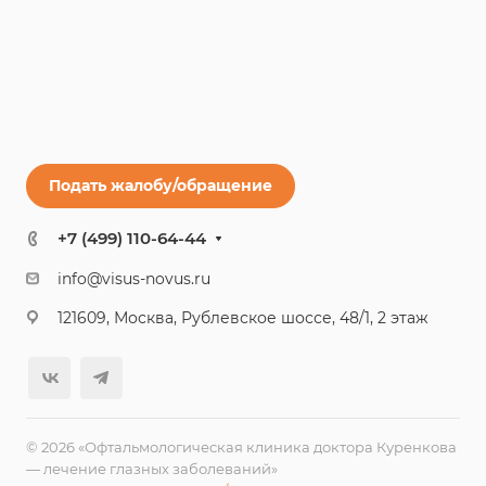
Подать жалобу/обращение
+7 (499) 110-64-44
info@visus-novus.ru
121609, Москва, Рублевское шоссе, 48/1, 2 этаж
© 2026 «Офтальмологическая клиника доктора Куренкова
— лечение глазных заболеваний»