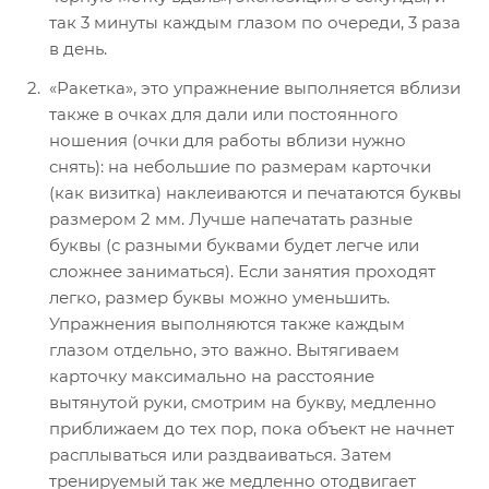
так 3 минуты каждым глазом по очереди, 3 раза
в день.
«Ракетка», это упражнение выполняется вблизи
также в очках для дали или постоянного
ношения (очки для работы вблизи нужно
снять): на небольшие по размерам карточки
(как визитка) наклеиваются и печатаются буквы
размером 2 мм. Лучше напечатать разные
буквы (с разными буквами будет легче или
сложнее заниматься). Если занятия проходят
легко, размер буквы можно уменьшить.
Упражнения выполняются также каждым
глазом отдельно, это важно. Вытягиваем
карточку максимально на расстояние
вытянутой руки, смотрим на букву, медленно
приближаем до тех пор, пока объект не начнет
расплываться или раздваиваться. Затем
тренируемый так же медленно отодвигает