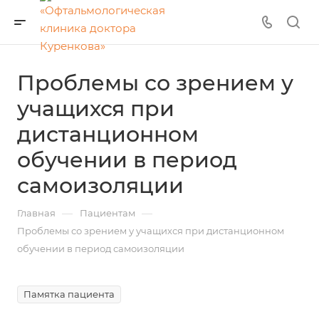
Проблемы со зрением у
учащихся при
дистанционном
обучении в период
самоизоляции
—
—
Главная
Пациентам
Проблемы со зрением у учащихся при дистанционном
обучении в период самоизоляции
Памятка пациента