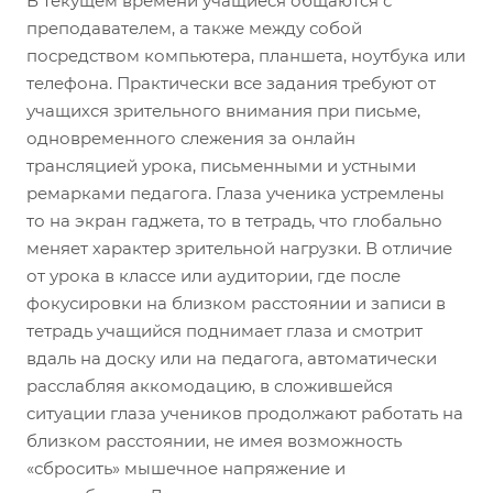
В текущем времени учащиеся общаются с
преподавателем, а также между собой
посредством компьютера, планшета, ноутбука или
телефона. Практически все задания требуют от
учащихся зрительного внимания при письме,
одновременного слежения за онлайн
трансляцией урока, письменными и устными
ремарками педагога. Глаза ученика устремлены
то на экран гаджета, то в тетрадь, что глобально
меняет характер зрительной нагрузки. В отличие
от урока в классе или аудитории, где после
фокусировки на близком расстоянии и записи в
тетрадь учащийся поднимает глаза и смотрит
вдаль на доску или на педагога, автоматически
расслабляя аккомодацию, в сложившейся
ситуации глаза учеников продолжают работать на
близком расстоянии, не имея возможность
«сбросить» мышечное напряжение и