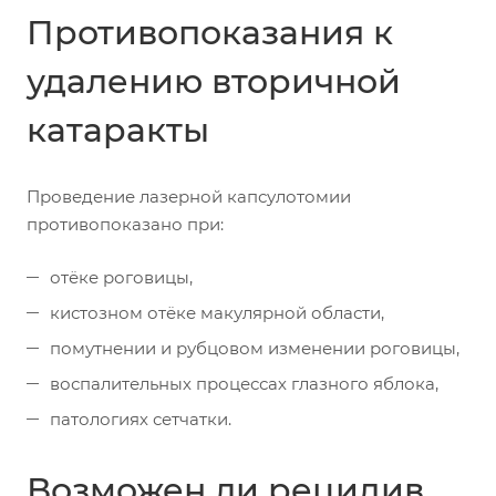
Противопоказания к
удалению вторичной
катаракты
Проведение лазерной капсулотомии
противопоказано при:
отёке роговицы,
кистозном отёке макулярной области,
помутнении и рубцовом изменении роговицы,
воспалительных процессах глазного яблока,
патологиях сетчатки.
Возможен ли рецидив