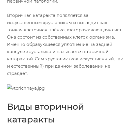
первичной патологии.
Вторичная катаракта появляется за
искусственным хрусталиком и выглядит как
тонкая клеточная плёнка, «загораживающая» свет.
Она состоит из собственных клеток организма.
Именно образующееся уплотнение на задней
капсуле хрусталика и называется вторичной
катарактой. Сам хрусталик (как искусственный, так
и естественный) при данном заболевании не
страдает.
Виды вторичной
катаракты