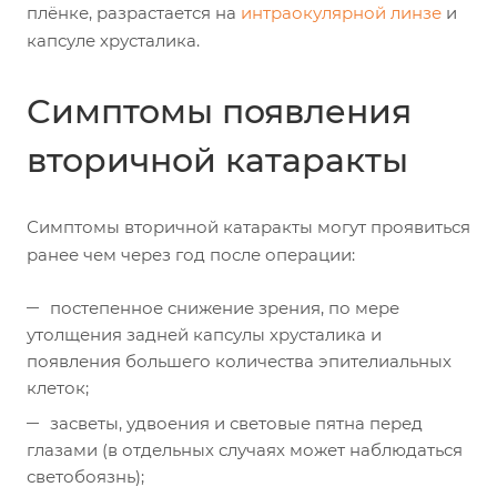
плёнке, разрастается на
интраокулярной линзе
и
капсуле хрусталика.
Симптомы появления
вторичной катаракты
Симптомы вторичной катаракты могут проявиться
ранее чем через год после операции:
постепенное снижение зрения, по мере
утолщения задней капсулы хрусталика и
появления большего количества эпителиальных
клеток;
засветы, удвоения и световые пятна перед
глазами (в отдельных случаях может наблюдаться
светобоязнь);