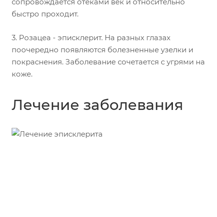
сопровождается отеками век и относительно
быстро проходит.
3.
Розацеа - эписклерит.
На разных глазах
поочередно появляются болезненные узелки и
покраснения. Заболевание сочетается с угрями на
коже.
Лечение заболевания