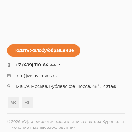
Подать жалобу/обращение
+7 (499) 110-64-44
info@visus-novus.ru
121609, Москва, Рублевское шоссе, 48/1, 2 этаж
© 2026 «Офтальмологическая клиника доктора Куренкова
— лечение глазных заболеваний»