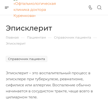
Эписклерит
—
—
—
Главная
Пациентам
Справочник пациента
Эписклерит
Справочник пациента
Эписклерит
– это воспалительный процесс в
эписклере при туберкулезе, ревматизме,
сифилисе или аллергии. Воспаление обычно
начинается в сосудистом тракте, чаще всего в
цилиарном теле.