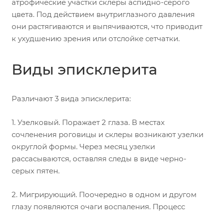
атрофические участки склеры аспидно-серого
цвета. Под действием внутриглазного давления
они растягиваются и выпячиваются, что приводит
к ухудшению зрения или отслойке сетчатки.
Виды эписклерита
Различают 3 вида эписклерита:
1.
Узелковый.
Поражает 2 глаза. В местах
сочленения роговицы и склеры возникают узелки
округлой формы. Через месяц узелки
рассасываются, оставляя следы в виде черно-
серых пятен.
2.
Мигрирующий.
Поочередно в одном и другом
глазу появляются очаги воспаления. Процесс