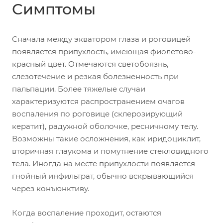
Симптомы
Сначала между экватором глаза и роговицей
появляется припухлость, имеющая фиолетово-
красный цвет. Отмечаются светобоязнь,
слезотечение и резкая болезненность при
пальпации. Более тяжелые случаи
характеризуются распространением очагов
воспаления по роговице (склерозирующий
кератит), радужной оболочке, ресничному телу.
Возможны такие осложнения, как иридоциклит,
вторичная глаукома и помутнение стекловидного
тела. Иногда на месте припухлости появляется
гнойный инфильтрат, обычно вскрывающийся
через конъюнктиву.
Когда воспаление проходит, остаются