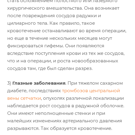
стать осложнением полостного или лазерного
хирургического вмешательства. Она возникает
после повреждения сосудов радужки и
цилиарного тела. Как правило, такое
кровотечение останавливают во время операции,
но еще в течение нескольких месяцев могут
фиксироваться гифемы. Они появляются
вследствие поступления крови из тех же сосудов,
что и на операции, и роста новообразованных
сосудов там, где был сделан разрез.
3)
Глазные заболевания
. При тяжелом сахарном
диабете, последствиях
тромбозов центральной
вены сетчатки
, опухолях различной локализации
наблюдается рост сосудов в радужной оболочке.
Они имеют неполноценные стенки и при
малейших изменениях артериального давления
разрываются. Так образуется кровотечение.