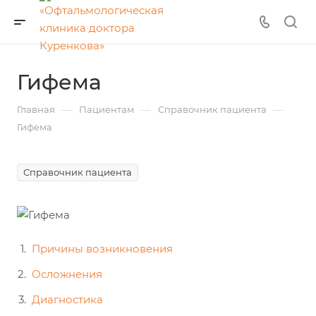
Гифема
—
—
—
Главная
Пациентам
Справочник пациента
Гифема
Справочник пациента
Причины возникновения
Осложнения
Диагностика