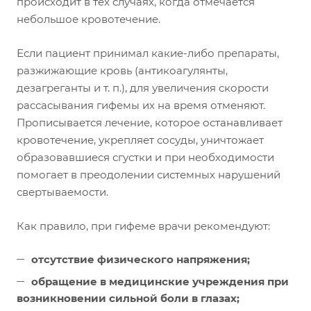
происходит в тех случаях, когда отмечается
небольшое кровотечение.
Если пациент принимал какие-либо препараты,
разжижающие кровь (антикоагулянты,
дезагреганты и т. п.), для увеличения скорости
рассасывания гифемы их на время отменяют.
Прописывается лечение, которое останавливает
кровотечение, укрепляет сосуды, уничтожает
образовавшиеся сгустки и при необходимости
помогает в преодолении системных нарушений
свертываемости.
Как правило, при гифеме врачи рекомендуют:
отсутствие физического напряжения;
обращение в медицинские учреждения при
возникновении сильной боли в глазах;