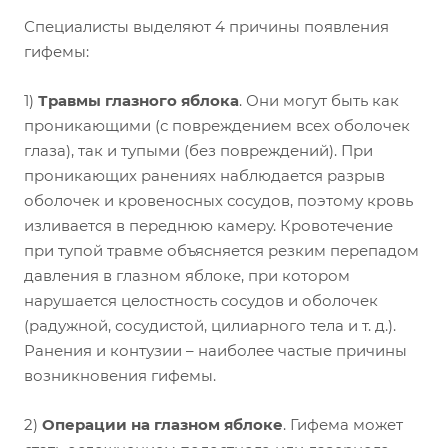
Специалисты выделяют 4 причины появления
гифемы:
1)
Травмы глазного яблока
. Они могут быть как
проникающими (с повреждением всех оболочек
глаза), так и тупыми (без повреждений). При
проникающих ранениях наблюдается разрыв
оболочек и кровеносных сосудов, поэтому кровь
изливается в переднюю камеру. Кровотечение
при тупой травме объясняется резким перепадом
давления в глазном яблоке, при котором
нарушается целостность сосудов и оболочек
(радужной, сосудистой, цилиарного тела и т. д.).
Ранения и контузии – наиболее частые причины
возникновения гифемы.
2)
Операции на глазном яблоке
. Гифема может