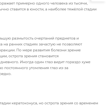
ражает примерно одного человека из тысячи,
чно ставится в юности, а наиболее тяжёлой стадии
ольшую размытость очертаний предметов и
 на ранних стадиях зачастую не позволяют
ефракции. По мере развития болезни зрение
ции, острота зрения становится
дневного. Иногда один глаз видит гораздо хуже
во постоянного утомления глаз из-за
редко.
тадии кератоконуса, но острота зрения со временем