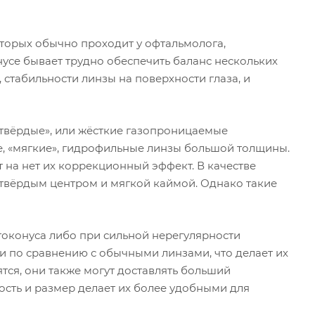
оторых обычно проходит у офтальмолога,
усе бывает трудно обеспечить баланс нескольких
 стабильности линзы на поверхности глаза, и
«твёрдые», или жёсткие газопроницаемые
е, «мягкие», гидрофильные линзы большой толщины.
т на нет их коррекционный эффект. В качестве
твёрдым центром и мягкой каймой. Однако такие
токонуса либо при сильной нерегулярности
и по сравнению с обычными линзами, что делает их
ятся, они также могут доставлять больший
ость и размер делает их более удобными для