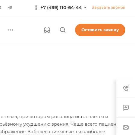
+7 (499) 110-64-44
Заказать звонок
Оставить заявку
 глаза, при котором роговица истончается и
ерьёзному ухудшению зрения. Чаще всего пациенты
ображения. Заболевание является наиболее