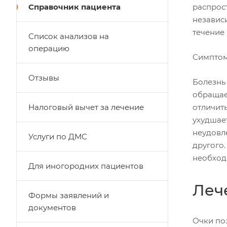
Справочник пациента
распрос
независ
течение 
Список анализов на
операцию
Симптом
Отзывы
Болезнь
обращае
Налоговый вычет за лечение
отличить
ухудшает
неудовл
Услуги по ДМС
другого.
необходи
Для иногородних пациентов
Леч
Формы заявлений и
документов
Очки по