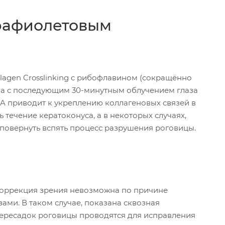
трафиолетовым
lagen Crosslinking c рибофлавином (сокращённо
на с последующим 30-минутным облучением глаза
A приводит к укреплению коллагеновых связей в
течение кератоконуса, а в некоторых случаях,
повернуть вспять процесс разрушения роговицы.
а коррекция зрения невозможна по причине
ами. В таком случае, показана сквозная
 пересадок роговицы проводятся для исправления