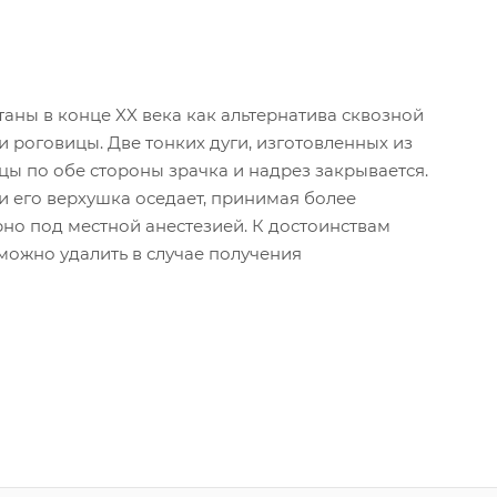
аны в конце XX века как альтернатива сквозной
 роговицы. Две тонких дуги, изготовленных из
ы по обе стороны зрачка и надрез закрывается.
и его верхушка оседает, принимая более
но под местной анестезией. К достоинствам
можно удалить в случае получения