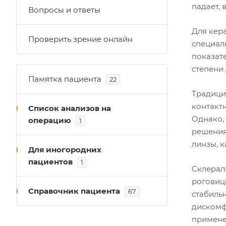
падает,
Вопросы и ответы
Для кер
Проверить зрение онлайн
специал
показате
степени
Памятка пациента
22
Традици
контакт
Список анализов на
Однако, 
операцию
1
решения
линзы, к
Для иногородних
пациентов
1
Склерал
роговиц
Справочник пациента
67
стабильн
дискомф
примене