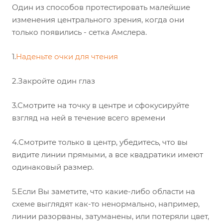
Один из способов протестировать малейшие
изменения центрального зрения, когда они
только появились - сетка Амслера.
1.
Наденьте очки для чтения
2.Закройте один глаз
3.Смотрите на точку в центре и сфокусируйте
взгляд на ней в течение всего времени
4.Смотрите только в центр, убедитесь, что вы
видите линии прямыми, а все квадратики имеют
одинаковый размер.
5.Если Вы заметите, что какие-либо области на
схеме выглядят как-то ненормально, например,
линии разорваны, затуманены, или потеряли цвет,