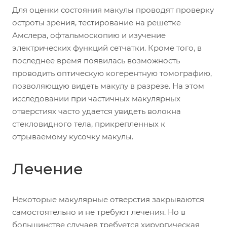
Для оценки состояния макулы проводят проверку
остроты зрения, тестирование на решетке
Амслера, офтальмоскопию и изучение
электрических функций сетчатки. Кроме того, в
последнее время появилась возможность
проводить оптическую когерентную томографию,
позволяющую видеть макулу в разрезе. На этом
исследовании при частичных макулярных
отверстиях часто удается увидеть волокна
стекловидного тела, прикрепленных к
отрываемому кусочку макулы.
Лечение
Некоторые макулярные отверстия закрываются
самостоятельно и не требуют лечения. Но в
большинстве случаев требуется хирургическая