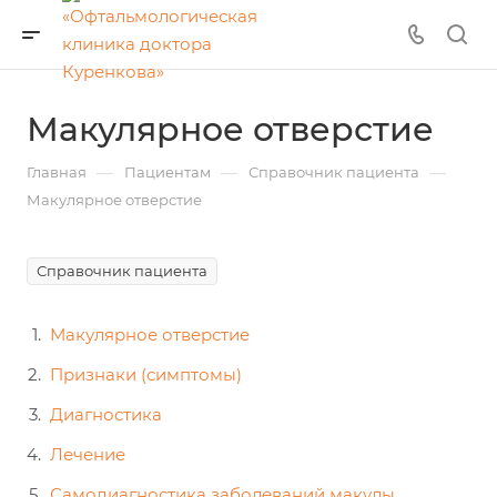
Макулярное отверстие
—
—
—
Главная
Пациентам
Справочник пациента
Макулярное отверстие
Справочник пациента
Макулярное отверстие
Признаки (симптомы)
Диагностика
Лечение
Самодиагностика заболеваний макулы