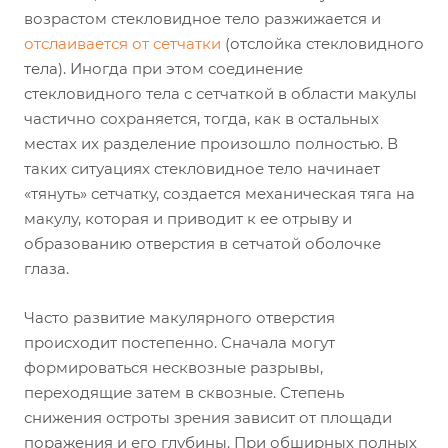
возрастом стекловидное тело разжижается и
отслаивается от сетчатки
(отслойка стекловидного
тела). Иногда при этом соединение
стекловидного тела с сетчаткой в области макулы
частично сохраняется, тогда, как в остальных
местах их разделение произошло полностью. В
таких ситуациях стекловидное тело начинает
«тянуть» сетчатку, создается механическая тяга на
макулу, которая и приводит к ее отрыву и
образованию отверстия в сетчатой оболочке
глаза.
Часто развитие макулярного отверстия
происходит постепенно. Сначала могут
формироваться несквозные разрывы,
переходящие затем в сквозные. Степень
снижения остроты зрения зависит от площади
поражения и его глубины. При обширных полных