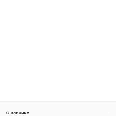
О клинике