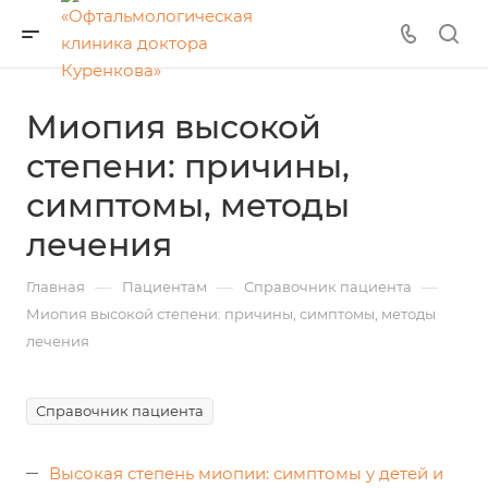
Миопия высокой
степени: причины,
симптомы, методы
лечения
—
—
—
Главная
Пациентам
Справочник пациента
Миопия высокой степени: причины, симптомы, методы
лечения
Справочник пациента
Высокая степень миопии: симптомы у детей и