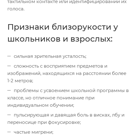
тактильном контакте или идентифицировании их
голоса.
Признаки близорукости у
школьников и взрослых:
сильная зрительная усталость;
сложность с восприятием предметов и
изображений, находящихся на расстоянии более
1-2 метров;
проблемы с усвоением школьной программы в
классе, но отличное понимание при
индивидуальном обучении;
пульсирующая и давящая боль в висках, лбу и
переносице при фокусировке;
частые мигрени;