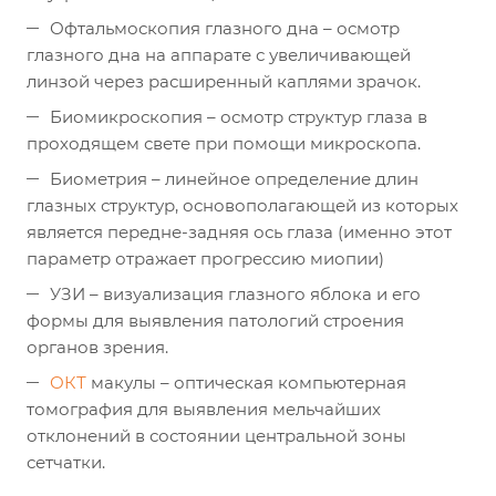
Офтальмоскопия глазного дна – осмотр
глазного дна на аппарате с увеличивающей
линзой через расширенный каплями зрачок.
Биомикроскопия – осмотр структур глаза в
проходящем свете при помощи микроскопа.
Биометрия – линейное определение длин
глазных структур, основополагающей из которых
является передне-задняя ось глаза (именно этот
параметр отражает прогрессию миопии)
УЗИ – визуализация глазного яблока и его
формы для выявления патологий строения
органов зрения.
ОКТ
макулы – оптическая компьютерная
томография для выявления мельчайших
отклонений в состоянии центральной зоны
сетчатки.