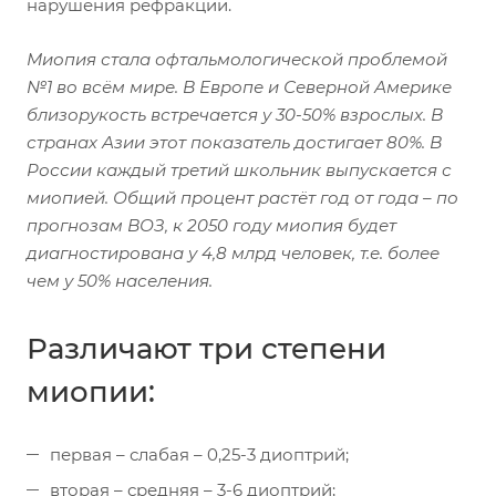
нарушения рефракции.
Миопия стала офтальмологической проблемой
№1 во всём мире. В Европе и Северной Америке
близорукость встречается у 30-50% взрослых. В
странах Азии этот показатель достигает 80%. В
России каждый третий школьник выпускается с
миопией. Общий процент растёт год от года – по
прогнозам ВОЗ, к 2050 году миопия будет
диагностирована у 4,8 млрд человек, т.е. более
чем у 50% населения.
Различают три степени
миопии:
первая – слабая – 0,25-3 диоптрий;
вторая – средняя – 3-6 диоптрий;