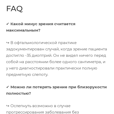
FAQ
✔
Какой минус зрения считается
максимальным?
↪
В офтальмологической практике
задокументирован случай, когда зрение пациента
достигло -35 диоптрий. Он не видел ничего перед
собой на расстоянии более одного сантиметра, и
у него диагностировали практически полную
предметную слепоту.
✔
Можно ли потерять зрение при близорукости
полностью?
↪
Ослепнуть возможно в случае
прогрессирования заболевания без