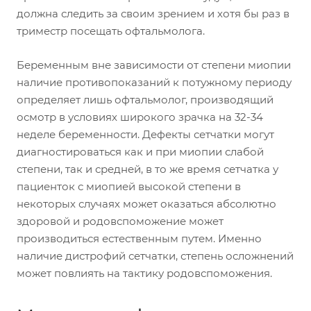
должна следить за своим зрением и хотя бы раз в
триместр посещать офтальмолога.
Беременным вне зависимости от степени миопии
наличие противопоказаний к потужному периоду
определяет лишь офтальмолог, производящий
осмотр в условиях широкого зрачка на 32-34
неделе беременности. Дефекты сетчатки могут
диагностироваться как и при миопии слабой
степени, так и средней, в то же время сетчатка у
пациенток с миопией высокой степени в
некоторых случаях может оказаться абсолютно
здоровой и родовспоможение может
производиться естественным путем. Именно
наличие дистрофий сетчатки, степень осложнений
может повлиять на тактику родовспоможения.