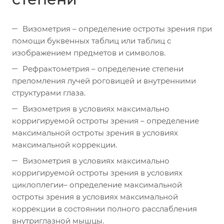
Визометрия – определение остроты зрения при
помощи буквенных таблиц или таблиц с
изображением предметов и символов.
Рефрактометрия – определение степени
преломления лучей роговицей и внутренними
структурами глаза.
Визометрия в условиях максимально
корригируемой остроты зрения – определение
максимальной остроты зрения в условиях
максимальной коррекции.
Визометрия в условиях максимально
корригируемой остроты зрения в условиях
циклоплегии– определение максимальной
остроты зрения в условиях максимальной
коррекции в состоянии полного расслабления
внутриглазной мышцы.