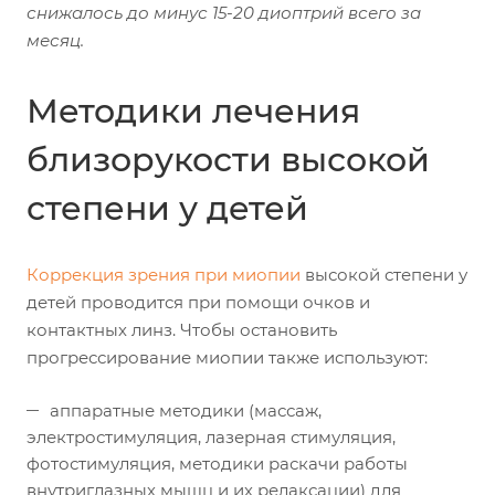
снижалось до минус 15-20 диоптрий всего за
месяц.
Методики лечения
близорукости высокой
степени у детей
Коррекция зрения при миопии
высокой степени у
детей проводится при помощи очков и
контактных линз. Чтобы остановить
прогрессирование миопии также используют:
аппаратные методики (массаж,
электростимуляция, лазерная стимуляция,
фотостимуляция, методики раскачи работы
внутриглазных мышц и их релаксации) для