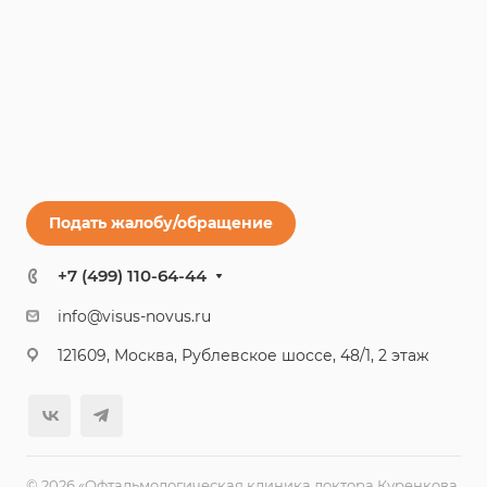
Подать жалобу/обращение
+7 (499) 110-64-44
info@visus-novus.ru
121609, Москва, Рублевское шоссе, 48/1, 2 этаж
© 2026 «Офтальмологическая клиника доктора Куренкова