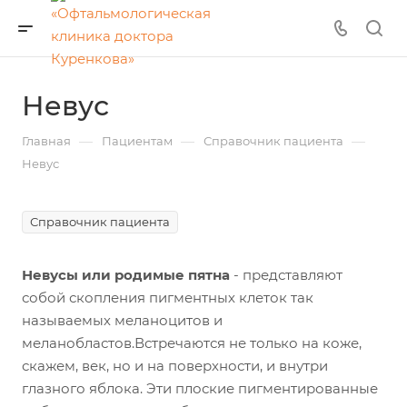
Невус
—
—
—
Главная
Пациентам
Справочник пациента
Невус
Справочник пациента
Невусы или родимые пятна
- представляют
собой скопления пигментных клеток так
называемых меланоцитов и
меланобластов.Встречаются не только на коже,
скажем, век, но и на поверхности, и внутри
глазного яблока. Эти плоские пигментированные