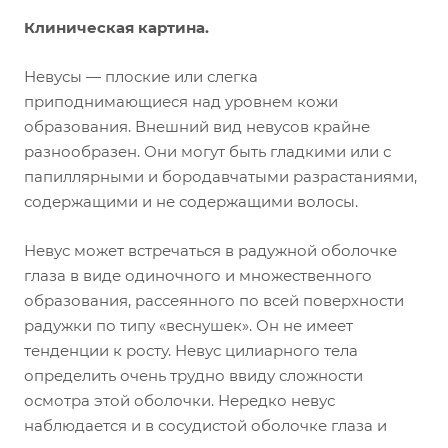
Клиническая картина.
Невусы — плоские или слегка
приподнимающиеся над уровнем кожи
образования. Внешний вид невусов крайне
разнообразен. Они могут быть гладкими или с
папиллярными и бородавчатыми разрастаниями,
содержащими и не содержащими волосы.
Невус может встречаться в радужной оболочке
глаза в виде одиночного и множественного
образования, рассеянного по всей поверхности
радужки по типу «веснушек». Он не имеет
тенденции к росту. Невус цилиарного тела
определить очень трудно ввиду сложности
осмотра этой оболочки. Нередко невус
наблюдается и в сосудистой оболочке глаза и