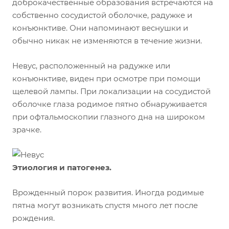
доброкачественные образования встречаются на
собственно сосудистой оболочке, радужке и
конъюнктиве. Они напоминают веснушки и
обычно никак не изменяются в течение жизни.
Невус, расположенный на радужке или
конъюнктиве, виден при осмотре при помощи
щелевой лампы. При локализации на сосудистой
оболочке глаза родимое пятно обнаруживается
при офтальмоскопии глазного дна на широком
зрачке.
Этиология и патогенез.
Врожденный порок развития. Иногда родимые
пятна могут возникать спустя много лет после
рождения.