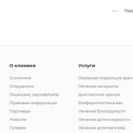
Наз
О клинике
Услуги
О клинике
Лазерная коррекция зрен
Сотрудники
Лечение катаракты
Лицензии, сертификаты
Диагностика зрения
Правовая информация
Блефаропластика век
Партнеры
Лечение близорукости
Новости
Лечение дальнозоркости
Галерея
Лечение астигматизма