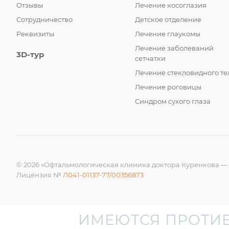
Отзывы
Лечение косоглазия
Сотрудничество
Детское отделение
Реквизиты
Лечение глаукомы
Лечение заболеваний
3D-тур
сетчатки
Лечение стекловидного те
Лечение роговицы
Синдром сухого глаза
© 2026 «Офтальмологическая клиника доктора Куренкова —
Лицензия №
Л041-01137-77/00356873
ИМЕЮТСЯ ПРОТИ