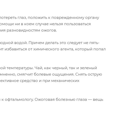
потереть глаз, положить к поврежденному органу
помощи ни в коем случае нельзя пользоваться
ния разновидностям ожогов.
дной водой. Причем делать это следует не пять-
ит избавиться от химического агента, который попал
ой температуры. Чай, как черный, так и зеленый
мненно, смягчит болевые ощущения. Снять острую
фективное средство и при механических
к офтальмологу.
Ожоговая болезнью глаза — вещь