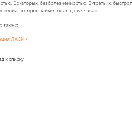
стью. Во-вторых, безболезненностью. В-третьих, быстро
вления, которое займет около двух часов.
е также:
ация ЛАСИК
ад к списку