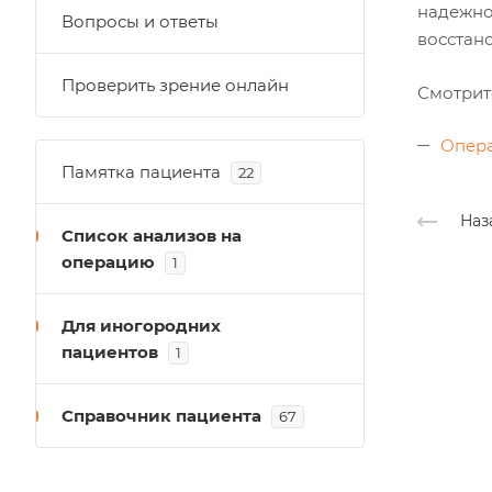
надежно
Вопросы и ответы
восстано
Проверить зрение онлайн
Смотрит
Опер
Памятка пациента
22
Наз
Список анализов на
операцию
1
Для иногородних
пациентов
1
Справочник пациента
67