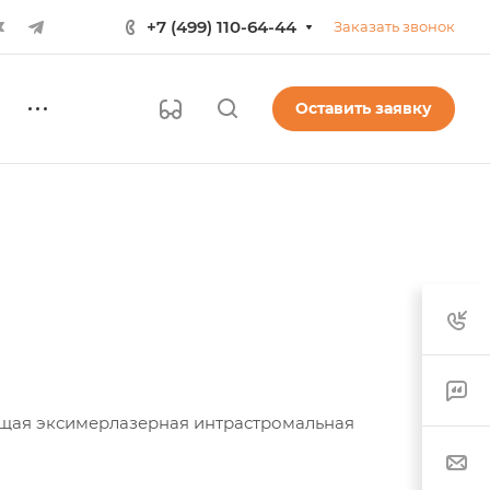
+7 (499) 110-64-44
Заказать звонок
Оставить заявку
щая эксимерлазерная интрастромальная