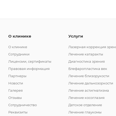
О клинике
Услуги
О клинике
Лазерная коррекция зрен
Сотрудники
Лечение катаракты
Лицензии, сертификаты
Диагностика зрения
Правовая информация
Блефаропластика век
Партнеры
Лечение близорукости
Новости
Лечение дальнозоркости
Галерея
Лечение астигматизма
Отзывы
Лечение косоглазия
Сотрудничество
Детское отделение
Реквизиты
Лечение глаукомы