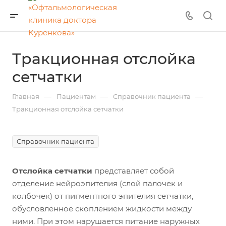
Тракционная отслойка
сетчатки
—
—
—
Главная
Пациентам
Справочник пациента
Тракционная отслойка сетчатки
Справочник пациента
Отслойка сетчатки
представляет собой
отделение нейроэпителия (слой палочек и
колбочек) от пигментного эпителия сетчатки,
обусловленное скоплением жидкости между
ними. При этом нарушается питание наружных