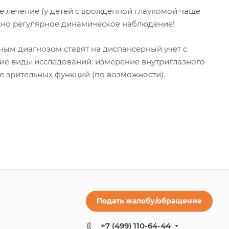
 лечение (у детей с врожденной глаукомой чаще
ажно регулярное динамическое наблюдение!
ным диагнозом ставят на диспансерный учет с
ие виды исследований: измерение внутриглазного
е зрительных функций (по возможности).
Подать жалобу/обращение
+7 (499) 110-64-44