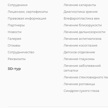
Сотрудники
Лечение катаракты
Лицензии, сертификаты
Диагностика зрения
Правовая информация
Блефаропластика век
Партнеры
Лечение близорукости
Новости
Лечение дальнозоркости
Галерея
Лечение астигматизма
Отзывы
Лечение косоглазия
Сотрудничество
Детское отделение
Реквизиты
Лечение глаукомы
Лечение заболеваний
3D-тур
сетчатки
Лечение стекловидного те
Лечение роговицы
Синдром сухого глаза