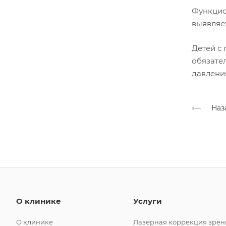
Функцио
выявляе
Детей с
обязате
давлени
Наз
О клинике
Услуги
О клинике
Лазерная коррекция зрен