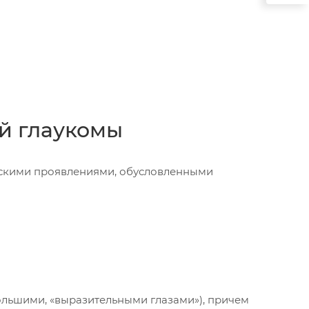
й глаукомы
ескими проявлениями, обусловленными
ольшими, «выразительными глазами»), причем