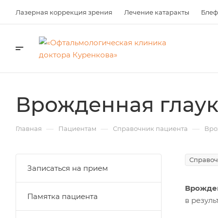
Лазерная коррекция зрения
Лечение катаракты
Блеф
Врожденная глау
—
—
—
Главная
Пациентам
Справочник пациента
Вро
Справоч
Записаться на прием
Врожден
Памятка пациента
в резул