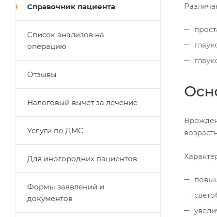
Различа
Справочник пациента
прост
Список анализов на
глаук
операцию
глаук
Отзывы
Осн
Налоговый вычет за лечение
Врожден
Услуги по ДМС
возраст
Характе
Для иногородних пациентов
повыш
Формы заявлений и
свето
документов
увели