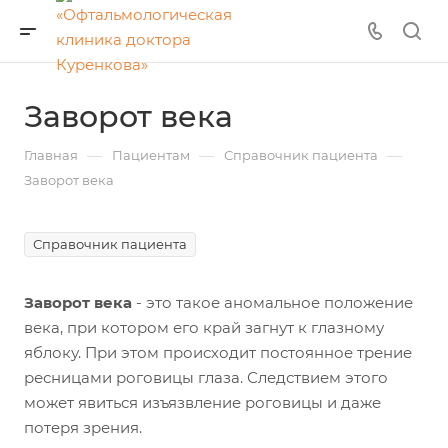
Заворот века
—
—
—
Главная
Пациентам
Справочник пациента
Заворот века
Справочник пациента
Заворот века
- это такое аномальное положение
века, при котором его край загнут к глазному
яблоку. При этом происходит постоянное трение
ресницами роговицы глаза. Следствием этого
может явиться изъязвление роговицы и даже
потеря зрения.