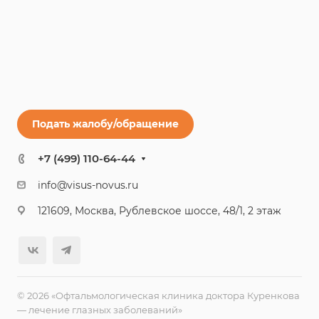
Подать жалобу/обращение
+7 (499) 110-64-44
info@visus-novus.ru
121609, Москва, Рублевское шоссе, 48/1, 2 этаж
© 2026 «Офтальмологическая клиника доктора Куренкова
— лечение глазных заболеваний»