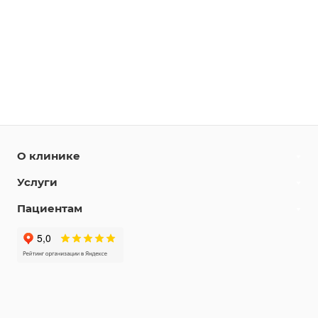
О клинике
Услуги
Пациентам