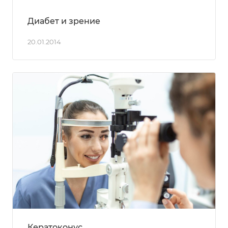
Диабет и зрение
20.01.2014
Кератоконус