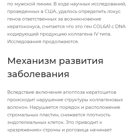
по мужской линии. В ходе научных исследований,
проведенных в США, удалось определить локус
генов ответственных за возникновение
кератоконуса, считается что это ген COL6A1 c DNA
кодирующий продукцию коллагена IV типа.
Исследования продолжаются.
Механизм развития
заболевания
Вследствие включения апоптоза кератоцитов
происходит нарушение структуры коллагеновых
волокон. Нарушается порядок и расположение
стромальных пластин, снижается плотность
эндотелиальных клеток. Это приводит к
«разряжению» стромы и роговица начинает