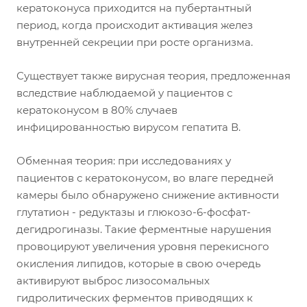
кератоконуса приходится на пубертантный
период, когда происходит активация желез
внутренней секреции при росте организма.
Существует также вирусная теория, предложенная
вследствие наблюдаемой у пациентов с
кератоконусом в 80% случаев
инфицированностью вирусом гепатита В.
Обменная теория: при исследованиях у
пациентов с кератоконусом, во влаге передней
камеры было обнаружено снижение активности
глутатион - редуктазы и глюкозо-6-фосфат-
дегидрогиназы. Такие ферментные нарушения
провоцируют увеличения уровня перекисного
окисления липидов, которые в свою очередь
активируют выброс лизосомальных
гидролитических ферментов приводящих к