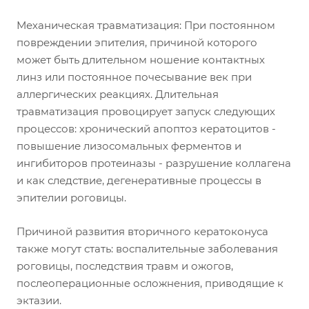
Механическая травматизация: При постоянном
повреждении эпителия, причиной которого
может быть длительном ношение контактных
линз или постоянное почесывание век при
аллергических реакциях. Длительная
травматизация провоцирует запуск следующих
процессов: хронический апоптоз кератоцитов -
повышение лизосомальных ферментов и
ингибиторов протеиназы - разрушение коллагена
и как следствие, дегенеративные процессы в
эпителии роговицы.
Причиной развития вторичного кератоконуса
также могут стать: воспалительные заболевания
роговицы, последствия травм и ожогов,
послеоперационные осложнения, приводящие к
эктазии.