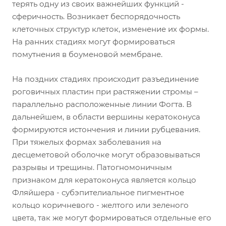
терять одну из своих важнейших функций -
сферичность. Возникает беспорядочность
клеточных структур клеток, изменение их формы.
На ранних стадиях могут формироваться
помутнения в боуменовой мембране.
На поздних стадиях происходит разъединение
роговичных пластин при растяжении стромы –
параллельно расположенные линии Фогта. В
дальнейшем, в области вершины кератоконуса
формируются истончения и линии рубцевания.
При тяжелых формах заболевания на
десцеметовой оболочке могут образовываться
разрывы и трещины. Патогномоничным
признаком для кератоконуса является кольцо
Фляйшера - субэпителиальное пигментное
кольцо коричневого - желтого или зеленого
цвета, так же могут формироваться отдельные его