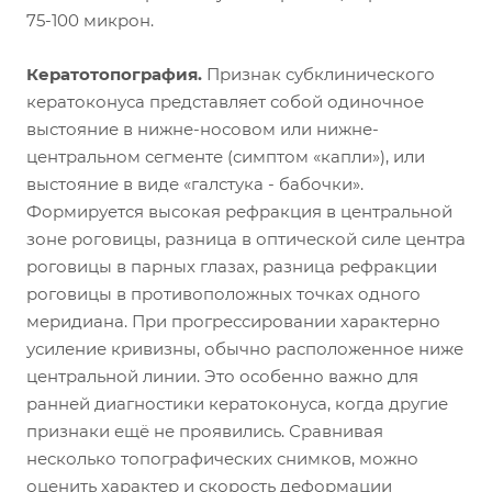
75-100 микрон.
Кератотопография.
Признак субклинического
кератоконуса представляет собой одиночное
выстояние в нижне-носовом или нижне-
центральном сегменте (симптом «капли»), или
выстояние в виде «галстука - бабочки».
Формируется высокая рефракция в центральной
зоне роговицы, разница в оптической силе центра
роговицы в парных глазах, разница рефракции
роговицы в противоположных точках одного
меридиана. При прогрессировании характерно
усиление кривизны, обычно расположенное ниже
центральной линии. Это особенно важно для
ранней диагностики кератоконуса, когда другие
признаки ещё не проявились. Сравнивая
несколько топографических снимков, можно
оценить характер и скорость деформации