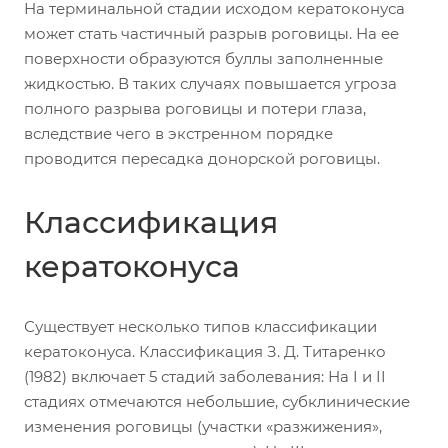
На терминальной стадии исходом кератоконуса
может стать частичный разрыв роговицы. На ее
поверхности образуются буллы заполненные
жидкостью. В таких случаях повышается угроза
полного разрыва роговицы и потери глаза,
вследствие чего в экстренном порядке
проводится пересадка донорской роговицы.
Классификация
кератоконуса
Существует несколько типов классификации
кератоконуса. Классификация З. Д. Титаренко
(1982) включает 5 стадий заболевания: На I и II
стадиях отмечаются небольшие, субклинические
изменения роговицы (участки «разжижения»,