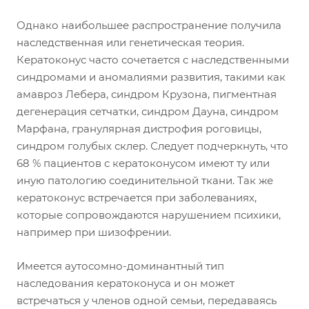
Однако наибольшее распространение получила
наследственная или генетическая теория.
Кератоконус часто сочетается с наследственными
синдромами и аномалиями развития, такими как
амавроз Лебера, синдром Крузона, пигментная
дегенерация сетчатки, синдром Дауна, синдром
Марфана, гранулярная дистрофия роговицы,
синдром голубых склер. Следует подчеркнуть, что
68 % пациентов с кератоконусом имеют ту или
иную патологию соединительной ткани. Так же
кератоконус встречается при заболеваниях,
которые сопровождаются нарушением психики,
например при шизофрении.
Имеется аутосомно-доминантный тип
наследования кератоконуса и он может
встречаться у членов одной семьи, передаваясь