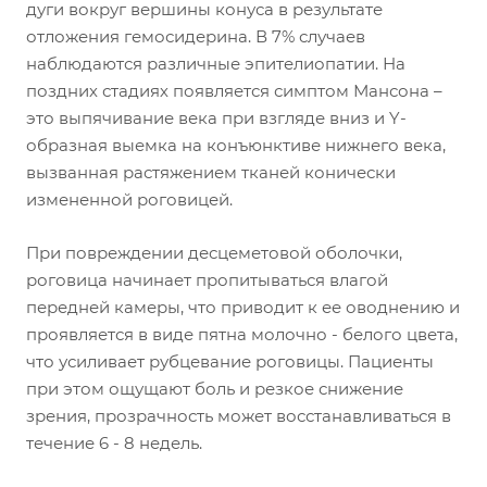
дуги вокруг вершины конуса в результате
отложения гемосидерина. В 7% случаев
наблюдаются различные эпителиопатии. На
поздних стадиях появляется симптом Мансона –
это выпячивание века при взгляде вниз и Y-
образная выемка на конъюнктиве нижнего века,
вызванная растяжением тканей конически
измененной роговицей.
При повреждении десцеметовой оболочки,
роговица начинает пропитываться влагой
передней камеры, что приводит к ее оводнению и
проявляется в виде пятна молочно - белого цвета,
что усиливает рубцевание роговицы. Пациенты
при этом ощущают боль и резкое снижение
зрения, прозрачность может восстанавливаться в
течение 6 - 8 недель.