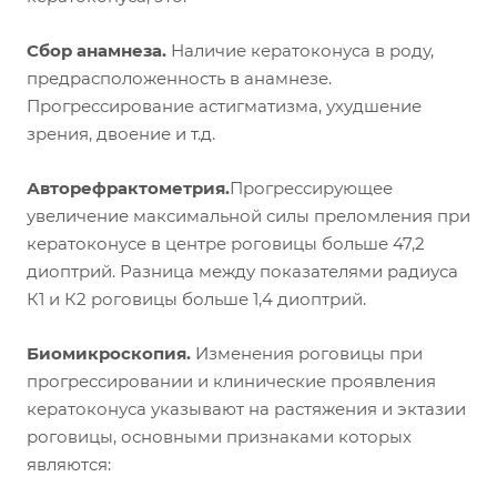
Сбор анамнеза.
Наличие кератоконуса в роду,
предрасположенность в анамнезе.
Прогрессирование астигматизма, ухудшение
зрения, двоение и т.д.
Авторефрактометрия.
Прогрессирующее
увеличение максимальной силы преломления при
кератоконусе в центре роговицы больше 47,2
диоптрий. Разница между показателями радиуса
К1 и К2 роговицы больше 1,4 диоптрий.
Биомикроскопия.
Изменения роговицы при
прогрессировании и клинические проявления
кератоконуса указывают на растяжения и эктазии
роговицы, основными признаками которых
являются: