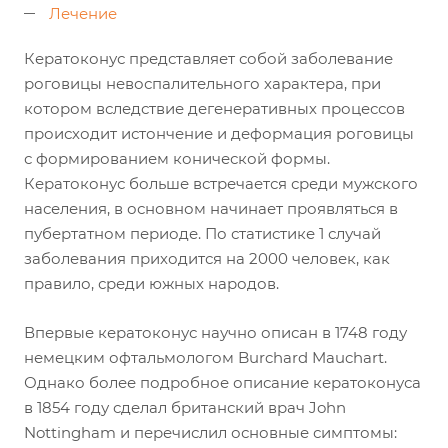
Лечение
Кератоконус представляет собой заболевание
роговицы невоспалительного характера, при
котором вследствие дегенеративных процессов
происходит истончение и деформация роговицы
с формированием конической формы.
Кератоконус больше встречается среди мужского
населения, в основном начинает проявляться в
пубертатном периоде. По статистике 1 случай
заболевания приходится на 2000 человек, как
правило, среди южных народов.
Впервые кератоконус научно описан в 1748 году
немецким офтальмологом Burchard Mauchart.
Однако более подробное описание кератоконуса
в 1854 году сделал британский врач John
Nottingham и перечислил основные симптомы: