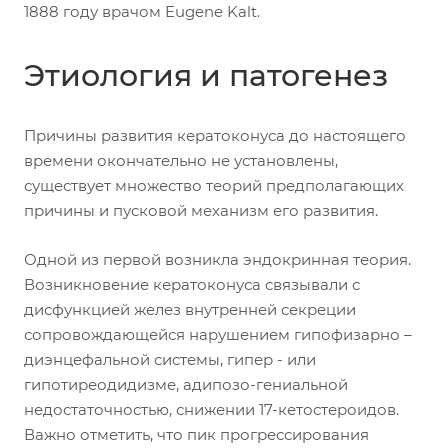
1888 году врачом Eugene Kalt.
Этиология и патогенез
Причины развития кератоконуса до настоящего
времени окончательно не установлены,
существует множество теорий предполагающих
причины и пусковой механизм его развития.
Одной из первой возникла эндокринная теория.
Возникновение кератоконуса связывали с
дисфункцией желез внутренней секреции
сопровождающейся нарушением гипофизарно –
диэнцефальной системы, гипер - или
гипотиреодидизме, адипозо-гениальной
недостаточностью, снижении 17-кетостероидов.
Важно отметить, что пик прогрессирования