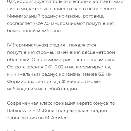
0,12, корригируется только жесткими контактными
линзами, которые пациенты часто не переносят.
Минимальный радиус кривизны роговицы
составляет 7,09-7,0 мм, возникают помутнения
боуменовой мембраны.
IV (терминальная) стадия - появляются
помутнения стромы, изменения десцеметовой
оболочки. Офтальмометрия часто невозможна.
Острота зрения 0,01-0,02 и не корригируется,
минимальным радиус кривизны менее 6,9 мм..
Формирование кольца Фляйшера может
наблюдаться на любой стадии.
Современная классификация кератоконуса по
Rabinowitz – McDonell подразделяет стадии
заболевания по M. Amsler: