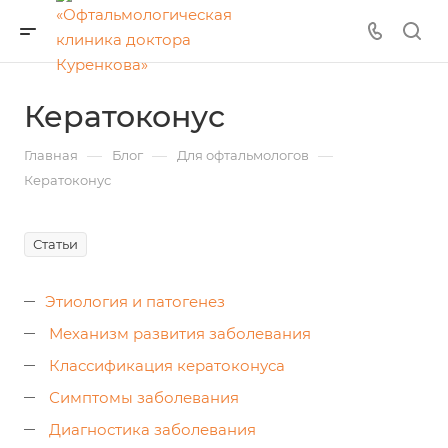
Кератоконус
—
—
—
Главная
Блог
Для офтальмологов
Кератоконус
Статьи
Этиология и патогенез
Механизм развития заболевания
Классификация кератоконуса
Симптомы заболевания
Диагностика заболевания