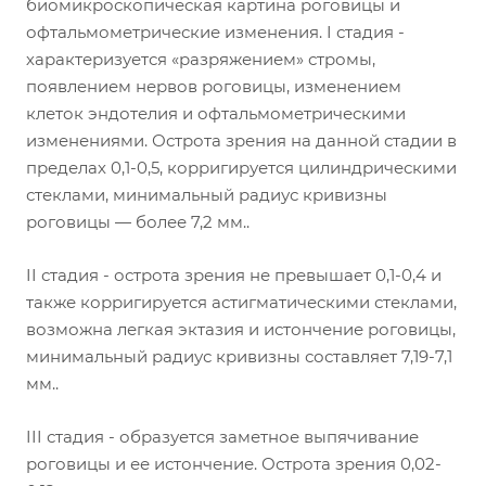
биомикроскопическая картина роговицы и
офтальмометрические изменения. I стадия -
характеризуется «разряжением» стромы,
появлением нервов роговицы, изменением
клеток эндотелия и офтальмометрическими
изменениями. Острота зрения на данной стадии в
пределах 0,1-0,5, корригируется цилиндрическими
стеклами, минимальный радиус кривизны
роговицы — более 7,2 мм..
II стадия - острота зрения не превышает 0,1-0,4 и
также корригируется астигматическими стеклами,
возможна легкая эктазия и истончение роговицы,
минимальный радиус кривизны составляет 7,19-7,1
мм..
III стадия - образуется заметное выпячивание
роговицы и ее истончение. Острота зрения 0,02-