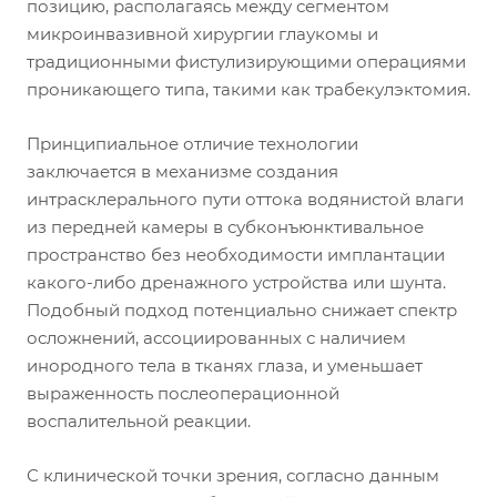
позицию, располагаясь между сегментом
микроинвазивной хирургии глаукомы и
традиционными фистулизирующими операциями
проникающего типа, такими как трабекулэктомия.
Принципиальное отличие технологии
заключается в механизме создания
интрасклерального пути оттока водянистой влаги
из передней камеры в субконъюнктивальное
пространство без необходимости имплантации
какого-либо дренажного устройства или шунта.
Подобный подход потенциально снижает спектр
осложнений, ассоциированных с наличием
инородного тела в тканях глаза, и уменьшает
выраженность послеоперационной
воспалительной реакции.
С клинической точки зрения, согласно данным